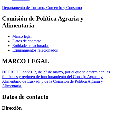
Departamento de Turismo, Comercio y Consumo
Comisión de Política Agraria y
Alimentaria
Marco legal
Datos de contacto
Entidades relacionadas
Equipamientos relacionados
MARCO LEGAL
DECRETO 44/2012, de 27 de marzo, por el que se determinan las
funciones y régimen de funcionamiento del Consejo Agrario y
Alimentario de Euskadi y de la Comisión de Política Agraria y
Alimentaria.
Datos de contacto
Dirección