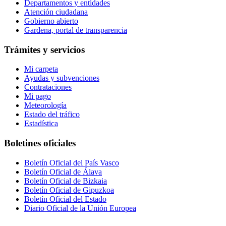
Departamentos y entidades
Atención ciudadana
Gobierno abierto
Gardena, portal de transparencia
Trámites y servicios
Mi carpeta
Ayudas y subvenciones
Contrataciones
Mi pago
Meteorología
Estado del tráfico
Estadística
Boletines oficiales
Boletín Oficial del País Vasco
Boletín Oficial de Álava
Boletín Oficial de Bizkaia
Boletín Oficial de Gipuzkoa
Boletín Oficial del Estado
Diario Oficial de la Unión Europea