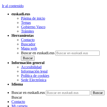
Ir al contenido
euskadi.eus
Página de inicio
Temas
Gobierno Vasco
Trámites
Herramientas
Contacto
Buscador
Mapa web
Buscar en euskadi.eus
Información general
Accesibilidad
Información legal
Política de cookies
Sede Electrónica
Idioma
Buscar en euskadi.eus
Buscar
Contacto
Mi carpeta