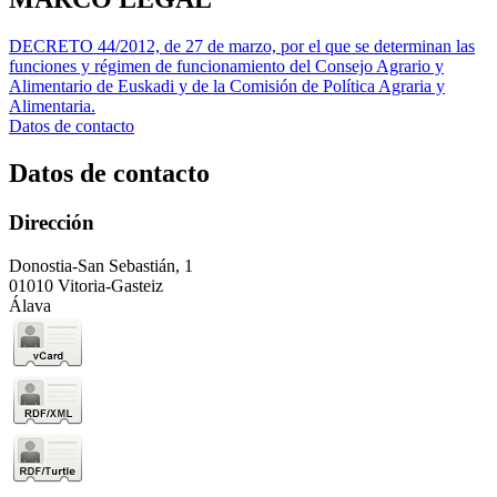
DECRETO 44/2012, de 27 de marzo, por el que se determinan las
funciones y régimen de funcionamiento del Consejo Agrario y
Alimentario de Euskadi y de la Comisión de Política Agraria y
Alimentaria.
Datos de contacto
Datos de contacto
Dirección
Donostia-San Sebastián, 1
01010 Vitoria-Gasteiz
Álava