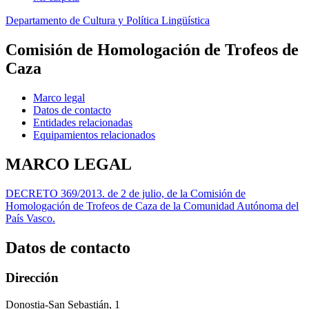
Departamento de Cultura y Política Lingüística
Comisión de Homologación de Trofeos de
Caza
Marco legal
Datos de contacto
Entidades relacionadas
Equipamientos relacionados
MARCO LEGAL
DECRETO 369/2013. de 2 de julio, de la Comisión de
Homologación de Trofeos de Caza de la Comunidad Autónoma del
País Vasco.
Datos de contacto
Dirección
Donostia-San Sebastián, 1