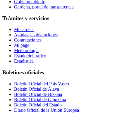
Gobierno abierto
Gardena, portal de transparencia
Trámites y servicios
Mi carpeta
Ayudas y subvenciones
Contrataciones
Mi pago
Meteorología
Estado del tráfico
Estadística
Boletines oficiales
Boletín Oficial del País Vasco
Boletín Oficial de Álava
Boletín Oficial de Bizkaia
Boletín Oficial de Gipuzkoa
Boletín Oficial del Estado
Diario Oficial de la Unión Europea