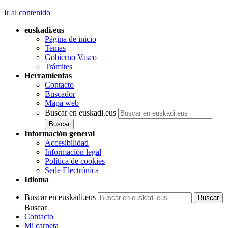
Ir al contenido
euskadi.eus
Página de inicio
Temas
Gobierno Vasco
Trámites
Herramientas
Contacto
Buscador
Mapa web
Buscar en euskadi.eus
Información general
Accesibilidad
Información legal
Política de cookies
Sede Electrónica
Idioma
Buscar en euskadi.eus
Buscar
Contacto
Mi carpeta