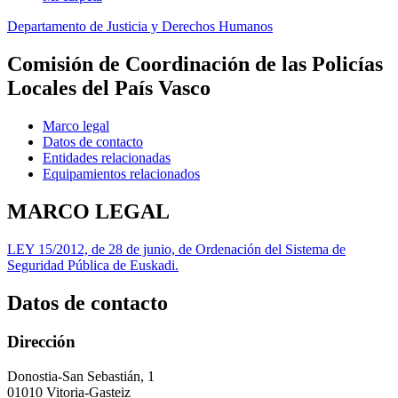
Departamento de Justicia y Derechos Humanos
Comisión de Coordinación de las Policías
Locales del País Vasco
Marco legal
Datos de contacto
Entidades relacionadas
Equipamientos relacionados
MARCO LEGAL
LEY 15/2012, de 28 de junio, de Ordenación del Sistema de
Seguridad Pública de Euskadi.
Datos de contacto
Dirección
Donostia-San Sebastián, 1
01010 Vitoria-Gasteiz