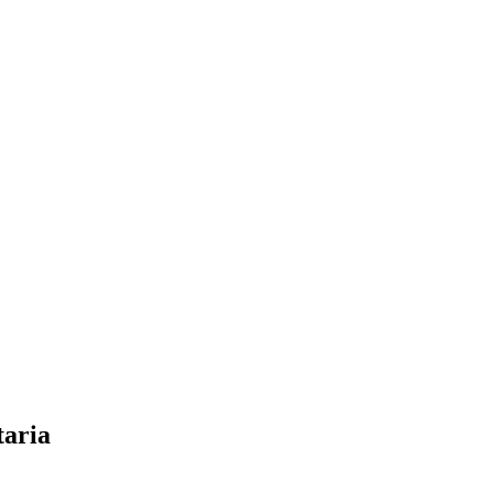
taria