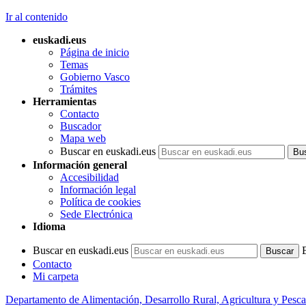
Ir al contenido
euskadi.eus
Página de inicio
Temas
Gobierno Vasco
Trámites
Herramientas
Contacto
Buscador
Mapa web
Buscar en euskadi.eus
Información general
Accesibilidad
Información legal
Política de cookies
Sede Electrónica
Idioma
Buscar en euskadi.eus
Contacto
Mi carpeta
Departamento de Alimentación, Desarrollo Rural, Agricultura y Pesca