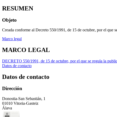
RESUMEN
Objeto
Creada conforme al Decreto 550/1991, de 15 de octubre, por el que se 
Marco legal
MARCO LEGAL
DECRETO 550/1991, de 15 de octubre, por el que se regula la public
Datos de contacto
Datos de contacto
Dirección
Donostia-San Sebastián, 1
01010 Vitoria-Gasteiz
Álava