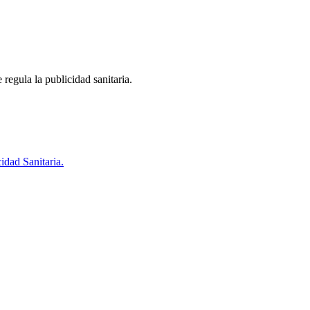
regula la publicidad sanitaria.
idad Sanitaria.