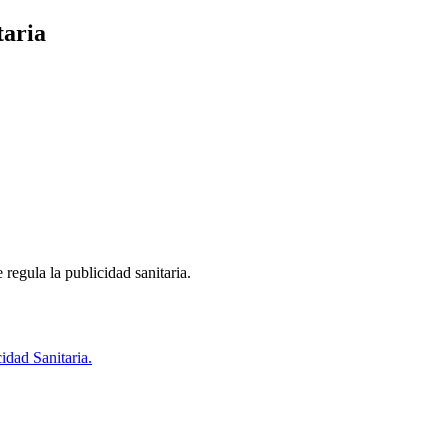
taria
regula la publicidad sanitaria.
idad Sanitaria.