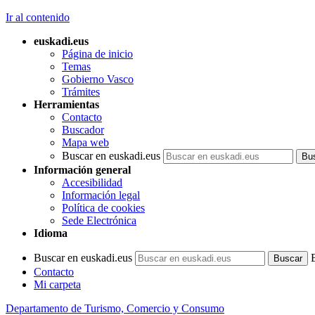
Ir al contenido
euskadi.eus
Página de inicio
Temas
Gobierno Vasco
Trámites
Herramientas
Contacto
Buscador
Mapa web
Buscar en euskadi.eus
Información general
Accesibilidad
Información legal
Política de cookies
Sede Electrónica
Idioma
Buscar en euskadi.eus
Contacto
Mi carpeta
Departamento de Turismo, Comercio y Consumo