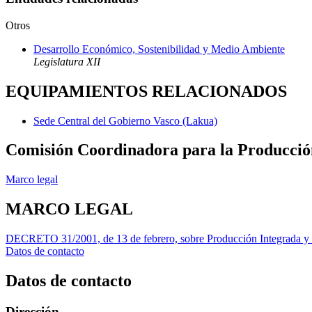
Otros
Desarrollo Económico, Sostenibilidad y Medio Ambiente
Legislatura XII
EQUIPAMIENTOS RELACIONADOS
Sede Central del Gobierno Vasco (Lakua)
Comisión Coordinadora para la Producció
Marco legal
MARCO LEGAL
DECRETO 31/2001, de 13 de febrero, sobre Producción Integrada y su
Datos de contacto
Datos de contacto
Dirección