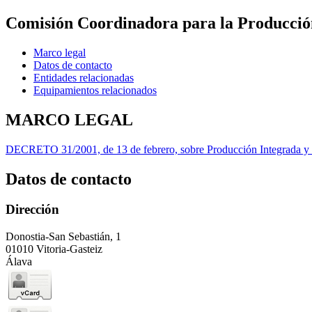
Comisión Coordinadora para la Producció
Marco legal
Datos de contacto
Entidades relacionadas
Equipamientos relacionados
MARCO LEGAL
DECRETO 31/2001, de 13 de febrero, sobre Producción Integrada y su
Datos de contacto
Dirección
Donostia-San Sebastián, 1
01010 Vitoria-Gasteiz
Álava