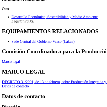
Otros
Desarrollo Económico, Sostenibilidad y Medio Ambiente
Legislatura XII
EQUIPAMIENTOS RELACIONADOS
Sede Central del Gobierno Vasco (Lakua)
Comisión Coordinadora para la Producció
Marco legal
MARCO LEGAL
DECRETO 31/2001, de 13 de febrero, sobre Producción Integrada y su
Datos de contacto
Datos de contacto
Dirección