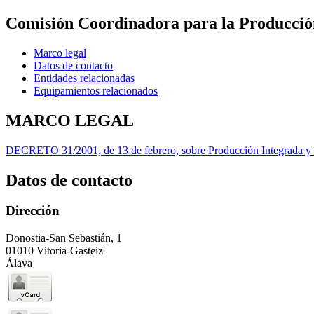
Comisión Coordinadora para la Producció
Marco legal
Datos de contacto
Entidades relacionadas
Equipamientos relacionados
MARCO LEGAL
DECRETO 31/2001, de 13 de febrero, sobre Producción Integrada y su
Datos de contacto
Dirección
Donostia-San Sebastián, 1
01010 Vitoria-Gasteiz
Álava