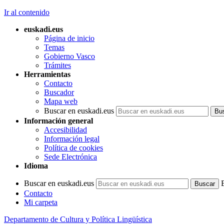
Ir al contenido
euskadi.eus
Página de inicio
Temas
Gobierno Vasco
Trámites
Herramientas
Contacto
Buscador
Mapa web
Buscar en euskadi.eus
Información general
Accesibilidad
Información legal
Política de cookies
Sede Electrónica
Idioma
Buscar en euskadi.eus
Contacto
Mi carpeta
Departamento de Cultura y Política Lingüística