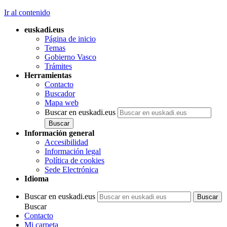
Ir al contenido
euskadi.eus
Página de inicio
Temas
Gobierno Vasco
Trámites
Herramientas
Contacto
Buscador
Mapa web
Buscar en euskadi.eus
Información general
Accesibilidad
Información legal
Política de cookies
Sede Electrónica
Idioma
Buscar en euskadi.eus
Buscar
Contacto
Mi carpeta