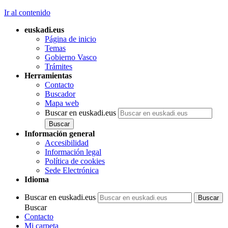
Ir al contenido
euskadi.eus
Página de inicio
Temas
Gobierno Vasco
Trámites
Herramientas
Contacto
Buscador
Mapa web
Buscar en euskadi.eus
Información general
Accesibilidad
Información legal
Política de cookies
Sede Electrónica
Idioma
Buscar en euskadi.eus
Buscar
Contacto
Mi carpeta