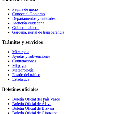
Página de inicio
Conoce el Gobierno
Departamentos y entidades
Atención ciudadana
Gobierno abierto
Gardena, portal de transparencia
Trámites y servicios
Mi carpeta
Ayudas y subvenciones
Contrataciones
Mi pago
Meteorología
Estado del tráfico
Estadística
Boletines oficiales
Boletín Oficial del País Vasco
Boletín Oficial de Álava
Boletín Oficial de Bizkaia
Boletín Oficial de Gipuzkoa