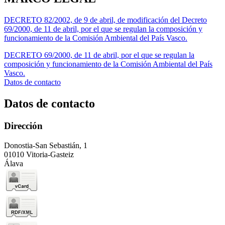
DECRETO 82/2002, de 9 de abril, de modificación del Decreto
69/2000, de 11 de abril, por el que se regulan la composición y
funcionamiento de la Comisión Ambiental del País Vasco.
DECRETO 69/2000, de 11 de abril, por el que se regulan la
composición y funcionamiento de la Comisión Ambiental del País
Vasco.
Datos de contacto
Datos de contacto
Dirección
Donostia-San Sebastián, 1
01010 Vitoria-Gasteiz
Álava