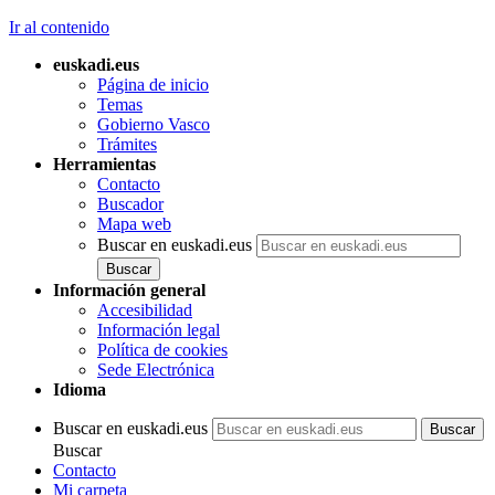
Ir al contenido
euskadi.eus
Página de inicio
Temas
Gobierno Vasco
Trámites
Herramientas
Contacto
Buscador
Mapa web
Buscar en euskadi.eus
Información general
Accesibilidad
Información legal
Política de cookies
Sede Electrónica
Idioma
Buscar en euskadi.eus
Buscar
Contacto
Mi carpeta