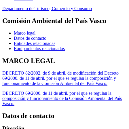
Departamento de Turismo, Comercio y Consumo
Comisión Ambiental del País Vasco
Marco legal
Datos de contacto
Entidades relacionadas
Equipamientos relacionados
MARCO LEGAL
DECRETO 82/2002, de 9 de abril, de modificación del Decreto
69/2000, de 11 de abril, por el que se regulan la composición y
funcionamiento de la Comisión Ambiental del País Vasco.
DECRETO 69/2000, de 11 de abril, por el que se regulan la
composición y funcionamiento de la Comisión Ambiental del País
Vasco.
Datos de contacto
Dirección