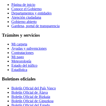
Página de inicio
Conoce el Gobierno
Departamentos y entidades
Atención ciudadana
Gobierno abierto
Gardena, portal de transparencia
Trámites y servicios
Mi carpeta
Ayudas y subvenciones
Contrataciones
Mi pago
Meteorología
Estado del tráfico
Estadística
Boletines oficiales
Boletín Oficial del País Vasco
Boletín Oficial de Álava
Boletín Oficial de Bizkaia
Boletín Oficial de Gipuzkoa
Boletín Oficial del Estado