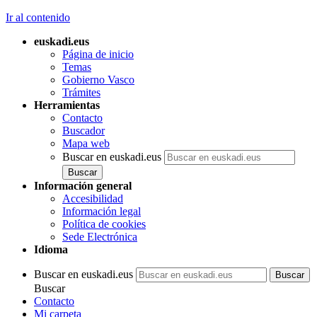
Ir al contenido
euskadi.eus
Página de inicio
Temas
Gobierno Vasco
Trámites
Herramientas
Contacto
Buscador
Mapa web
Buscar en euskadi.eus
Información general
Accesibilidad
Información legal
Política de cookies
Sede Electrónica
Idioma
Buscar en euskadi.eus
Buscar
Contacto
Mi carpeta