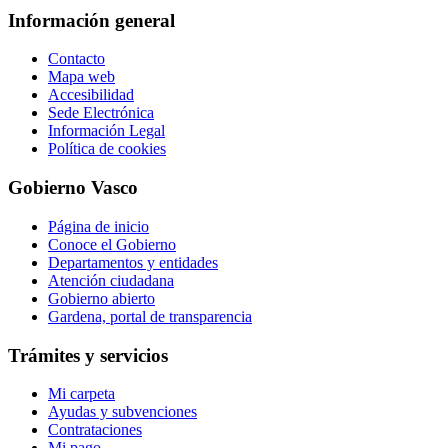
Información general
Contacto
Mapa web
Accesibilidad
Sede Electrónica
Información Legal
Política de cookies
Gobierno Vasco
Página de inicio
Conoce el Gobierno
Departamentos y entidades
Atención ciudadana
Gobierno abierto
Gardena, portal de transparencia
Trámites y servicios
Mi carpeta
Ayudas y subvenciones
Contrataciones
Mi pago