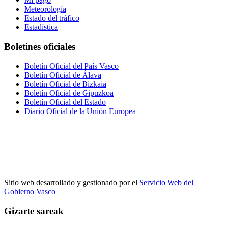
Meteorología
Estado del tráfico
Estadística
Boletines oficiales
Boletín Oficial del País Vasco
Boletín Oficial de Álava
Boletín Oficial de Bizkaia
Boletín Oficial de Gipuzkoa
Boletín Oficial del Estado
Diario Oficial de la Unión Europea
Sitio web desarrollado y gestionado por el
Servicio Web del
Gobierno Vasco
Gizarte sareak