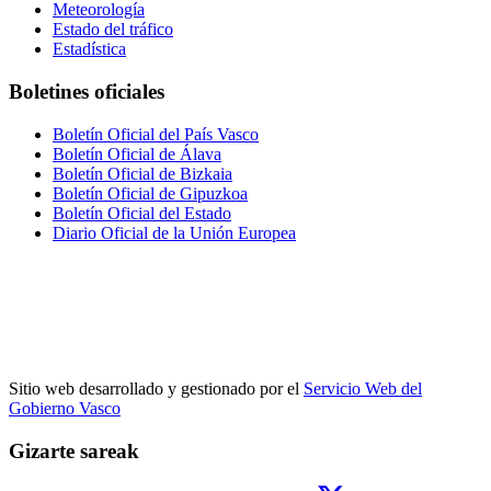
Meteorología
Estado del tráfico
Estadística
Boletines oficiales
Boletín Oficial del País Vasco
Boletín Oficial de Álava
Boletín Oficial de Bizkaia
Boletín Oficial de Gipuzkoa
Boletín Oficial del Estado
Diario Oficial de la Unión Europea
Sitio web desarrollado y gestionado por el
Servicio Web del
Gobierno Vasco
Gizarte sareak