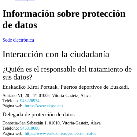
Información sobre protección
de datos
Sede electrónica
Interacción con la ciudadanía
¿Quién es el responsable del tratamiento de
sus datos?
Euskadiko Kirol Portuak. Puertos deportivos de Euskadi.
Adriano VI, 20 - 1º
,
01008
,
Vitoria-Gasteiz
,
Álava
Teléfono:
945226934
Página web:
https://www.ekpsa.eus
Delegada de protección de datos
Donostia-San Sebastián 1
,
01010
,
Vitoria-Gasteiz
,
Álava
Teléfono:
945018680
Página web:
https://www.euskadi.eus/proteccion-datos