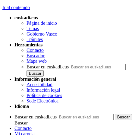
Ir al contenido
euskadi.eus
Página de inicio
Temas
Gobierno Vasco
Trámites
Herramientas
Contacto
Buscador
Mapa web
Buscar en euskadi.eus
Información general
Accesibilidad
Información legal
Política de cookies
Sede Electrónica
Idioma
Buscar en euskadi.eus
Buscar
Contacto
Mi carpeta