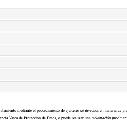
l tratamiento mediante el procedimiento de
ejercicio de derechos
en materia de pr
gencia Vasca de Protección de Datos, o puede realizar una
reclamación previa
ant