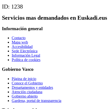
ID:
1238
Servicios mas demandados en Euskadi.eus
Información general
Contacto
Mapa web
Accesibilidad
Sede Electrónica
Información Legal
Política de cookies
Gobierno Vasco
Página de inicio
Conoce el Gobierno
Departamentos y entidades
Atención ciudadana
Gobierno abierto
Gardena, portal de transparencia