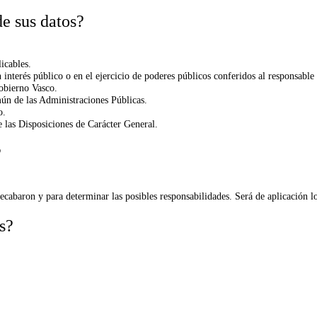
de sus datos?
icables.
interés público o en el ejercicio de poderes públicos conferidos al responsable 
obierno Vasco.
n de las Administraciones Públicas.
o.
las Disposiciones de Carácter General.
?
ecabaron y para determinar las posibles responsabilidades. Será de aplicación 
s?