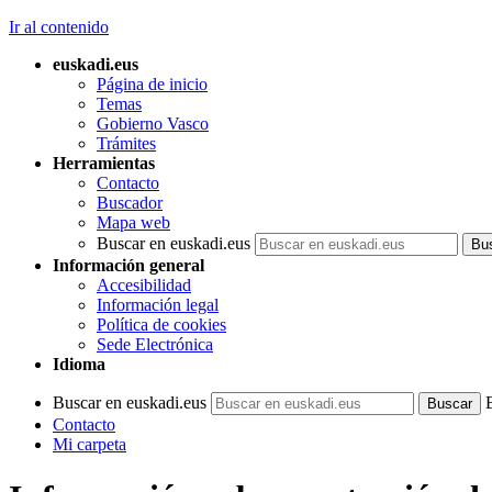
Ir al contenido
euskadi.eus
Página de inicio
Temas
Gobierno Vasco
Trámites
Herramientas
Contacto
Buscador
Mapa web
Buscar en euskadi.eus
Información general
Accesibilidad
Información legal
Política de cookies
Sede Electrónica
Idioma
Buscar en euskadi.eus
Contacto
Mi carpeta