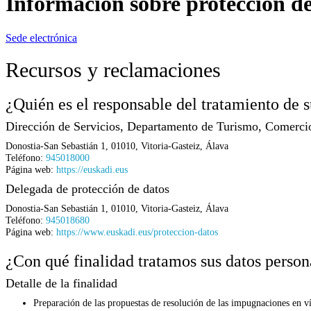
Información sobre protección de
Sede electrónica
Recursos y reclamaciones
¿Quién es el responsable del tratamiento de s
Dirección de Servicios, Departamento de Turismo, Comerc
Donostia-San Sebastián 1
,
01010
,
Vitoria-Gasteiz
,
Álava
Teléfono:
945018000
Página web:
https://euskadi.eus
Delegada de protección de datos
Donostia-San Sebastián 1
,
01010
,
Vitoria-Gasteiz
,
Álava
Teléfono:
945018680
Página web:
https://www.euskadi.eus/proteccion-datos
¿Con qué finalidad tratamos sus datos person
Detalle de la finalidad
Preparación de las propuestas de resolución de las impugnaciones en ví