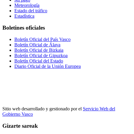
Meteorología
Estado del tráfico
Estadística
Boletines oficiales
Boletín Oficial del País Vasco
Boletín Oficial de Álava
Boletín Oficial de Bizkaia
Boletín Oficial de Gipuzkoa
Boletín Oficial del Estado
Diario Oficial de la Unión Europea
Sitio web desarrollado y gestionado por el
Servicio Web del
Gobierno Vasco
Gizarte sareak