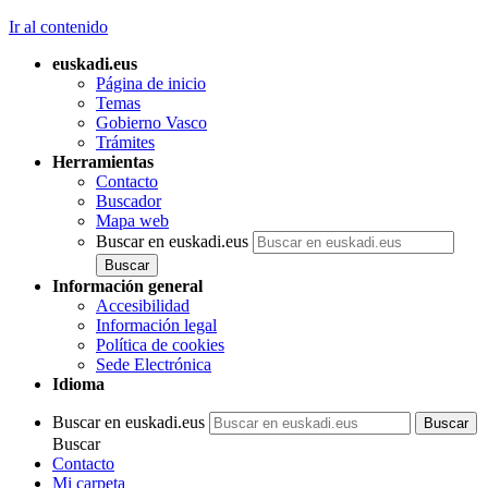
Ir al contenido
euskadi.eus
Página de inicio
Temas
Gobierno Vasco
Trámites
Herramientas
Contacto
Buscador
Mapa web
Buscar en euskadi.eus
Información general
Accesibilidad
Información legal
Política de cookies
Sede Electrónica
Idioma
Buscar en euskadi.eus
Buscar
Contacto
Mi carpeta