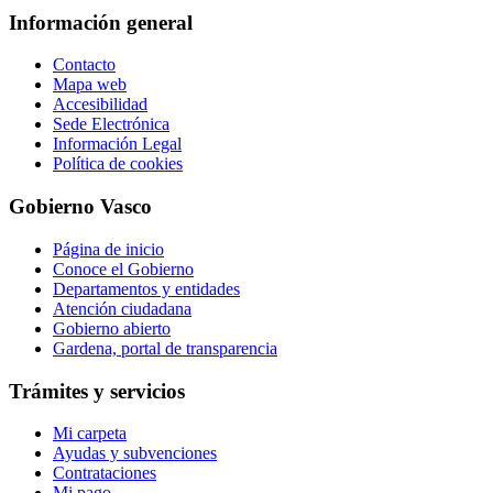
Información general
Contacto
Mapa web
Accesibilidad
Sede Electrónica
Información Legal
Política de cookies
Gobierno Vasco
Página de inicio
Conoce el Gobierno
Departamentos y entidades
Atención ciudadana
Gobierno abierto
Gardena, portal de transparencia
Trámites y servicios
Mi carpeta
Ayudas y subvenciones
Contrataciones
Mi pago