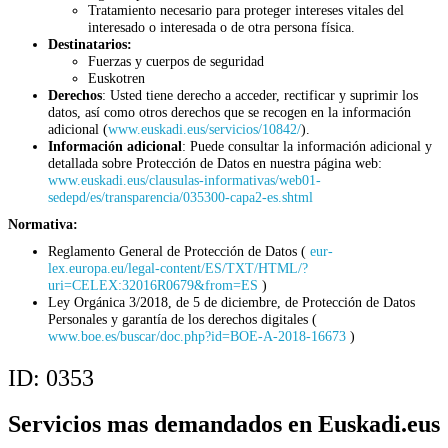
Tratamiento necesario para proteger intereses vitales del
interesado o interesada o de otra persona física.
Destinatarios:
Fuerzas y cuerpos de seguridad
Euskotren
Derechos
: Usted tiene derecho a acceder, rectificar y suprimir los
datos, así como otros derechos que se recogen en la información
adicional (
www.euskadi.eus/servicios/10842/
).
Información adicional
: Puede consultar la información adicional y
detallada sobre Protección de Datos en nuestra página web:
www.euskadi.eus/clausulas-informativas/web01-
sedepd/es/transparencia/035300-capa2-es.shtml
Normativa:
Reglamento General de Protección de Datos (
eur-
lex.europa.eu/legal-content/ES/TXT/HTML/?
uri=CELEX:32016R0679&from=ES
)
Ley Orgánica 3/2018, de 5 de diciembre, de Protección de Datos
Personales y garantía de los derechos digitales (
www.boe.es/buscar/doc.php?id=BOE-A-2018-16673
)
ID:
0353
Servicios mas demandados en Euskadi.eus