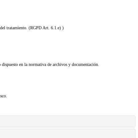
 del tratamiento. (RGPD Art. 6.1.e) )
lo dispuesto en la normativa de archivos y documentación.
sco.