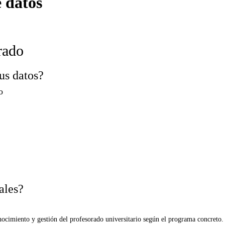
 datos
rado
us datos?
o
ales?
nocimiento y gestión del profesorado universitario según el programa concreto.