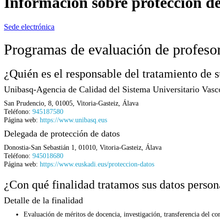
Información sobre protección de
Sede electrónica
Programas de evaluación de profeso
¿Quién es el responsable del tratamiento de s
Unibasq-Agencia de Calidad del Sistema Universitario Vasc
San Prudencio, 8
,
01005
,
Vitoria-Gasteiz
,
Álava
Teléfono:
945187580
Página web:
https://www.unibasq.eus
Delegada de protección de datos
Donostia-San Sebastián 1
,
01010
,
Vitoria-Gasteiz
,
Álava
Teléfono:
945018680
Página web:
https://www.euskadi.eus/proteccion-datos
¿Con qué finalidad tratamos sus datos person
Detalle de la finalidad
Evaluación de méritos de docencia, investigación, transferencia del co