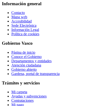
Información general
Contacto
Mapa web
Accesibilidad
Sede Electrónica
Información Legal
Política de cookies
Gobierno Vasco
Página de inicio
Conoce el Gobierno
Departamentos y entidades
Atención ciudadana
Gobierno abierto
Gardena, portal de transparencia
Trámites y servicios
Mi carpeta
Ayudas y subvenciones
Contrataciones
Mi pago