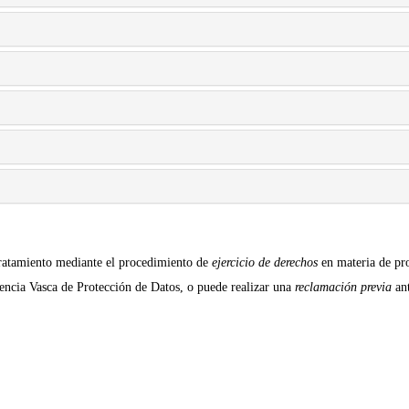
l tratamiento mediante el procedimiento de
ejercicio de derechos
en materia de pr
gencia Vasca de Protección de Datos, o puede realizar una
reclamación previa
ant