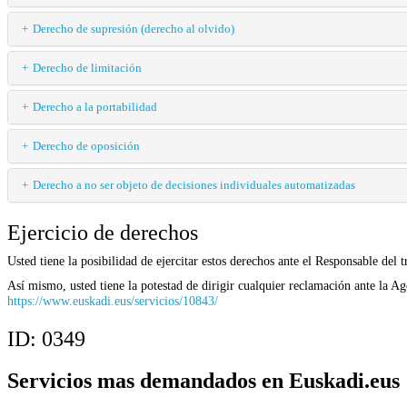
Derecho de supresión (derecho al olvido)
Derecho de limitación
Derecho a la portabilidad
Derecho de oposición
Derecho a no ser objeto de decisiones individuales automatizadas
Ejercicio de derechos
Usted tiene la posibilidad de ejercitar estos derechos ante el Responsable de
Así mismo, usted tiene la potestad de dirigir cualquier reclamación ante la A
https://www.euskadi.eus/servicios/10843/
ID:
0349
Servicios mas demandados en Euskadi.eus