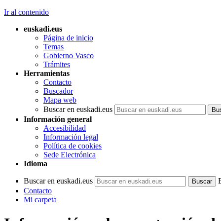
Ir al contenido
euskadi.eus
Página de inicio
Temas
Gobierno Vasco
Trámites
Herramientas
Contacto
Buscador
Mapa web
Buscar en euskadi.eus
Información general
Accesibilidad
Información legal
Política de cookies
Sede Electrónica
Idioma
Buscar en euskadi.eus
Contacto
Mi carpeta