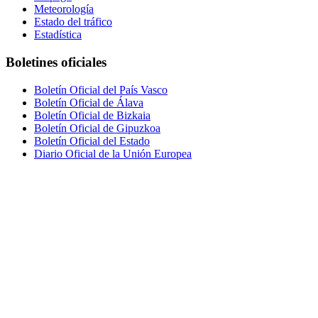
Meteorología
Estado del tráfico
Estadística
Boletines oficiales
Boletín Oficial del País Vasco
Boletín Oficial de Álava
Boletín Oficial de Bizkaia
Boletín Oficial de Gipuzkoa
Boletín Oficial del Estado
Diario Oficial de la Unión Europea