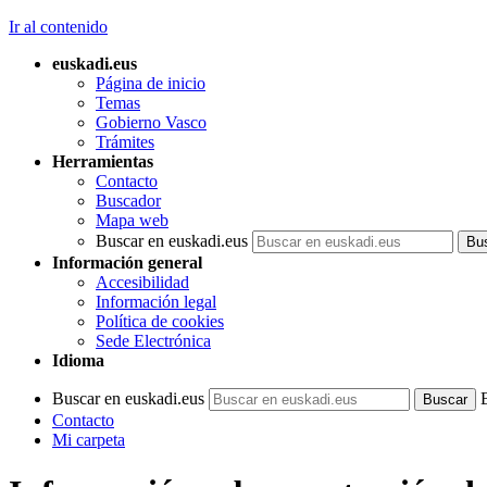
Ir al contenido
euskadi.eus
Página de inicio
Temas
Gobierno Vasco
Trámites
Herramientas
Contacto
Buscador
Mapa web
Buscar en euskadi.eus
Información general
Accesibilidad
Información legal
Política de cookies
Sede Electrónica
Idioma
Buscar en euskadi.eus
Contacto
Mi carpeta