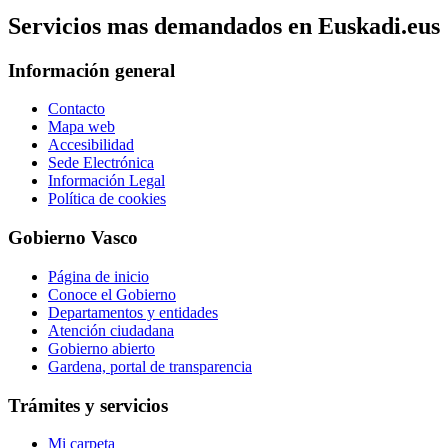
Servicios mas demandados en Euskadi.eus
Información general
Contacto
Mapa web
Accesibilidad
Sede Electrónica
Información Legal
Política de cookies
Gobierno Vasco
Página de inicio
Conoce el Gobierno
Departamentos y entidades
Atención ciudadana
Gobierno abierto
Gardena, portal de transparencia
Trámites y servicios
Mi carpeta