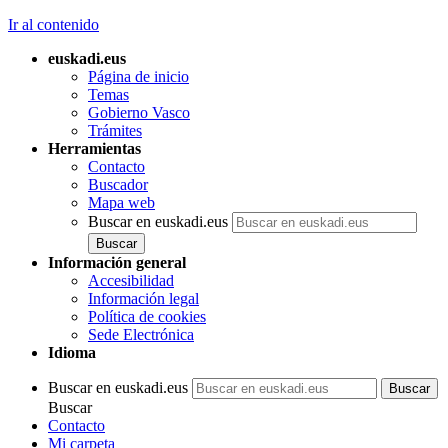
Ir al contenido
euskadi.eus
Página de inicio
Temas
Gobierno Vasco
Trámites
Herramientas
Contacto
Buscador
Mapa web
Buscar en euskadi.eus
Información general
Accesibilidad
Información legal
Política de cookies
Sede Electrónica
Idioma
Buscar en euskadi.eus
Buscar
Contacto
Mi carpeta