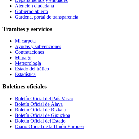
Departamentos y entidades
Atención ciudadana
Gobierno abierto
Gardena, portal de transparencia
Trámites y servicios
Mi carpeta
Ayudas y subvenciones
Contrataciones
Mi pago
Meteorología
Estado del tráfico
Estadística
Boletines oficiales
Boletín Oficial del País Vasco
Boletín Oficial de Álava
Boletín Oficial de Bizkaia
Boletín Oficial de Gipuzkoa
Boletín Oficial del Estado
Diario Oficial de la Unión Europea