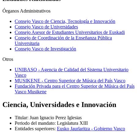
Órganos Administrativos
Consejo Vasco de Ciencia, Tecnología e Innovación
Consejo Vasco de Universidades
Consejo Asesor de Estudiantes Universitarios de Euskadi
Consejo de Coordinación de la Enseñanza Pública
Universitaria
Consejo Vasco de Investigación
Otros
UNIBASQ - Agencia de Calidad del Sistema Universitario
Vasco
MUSIKENE - Centro Superior de Música del País Vasco
Fundación Privada para el Centro Superior de Música del País
Vasco Musikene
Ciencia, Universidades e Innovación
Titular
:
Juan Ignacio Perez Iglesias
Periodo del mandato
:
Legislatura XIII
Entidades superiores
:
Eusko Jaurlaritza - Gobierno Vasco