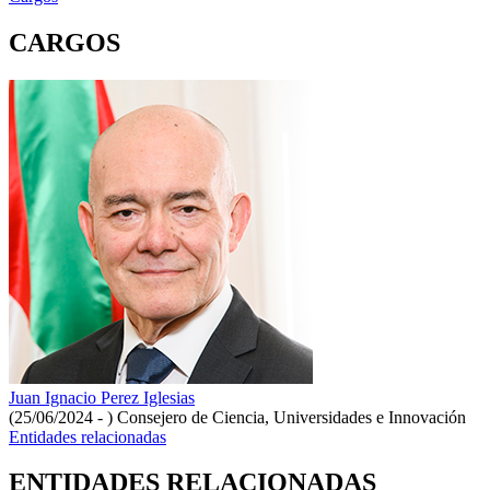
CARGOS
Juan Ignacio Perez Iglesias
(25/06/2024 - )
Consejero de Ciencia, Universidades e Innovación
Entidades relacionadas
ENTIDADES RELACIONADAS