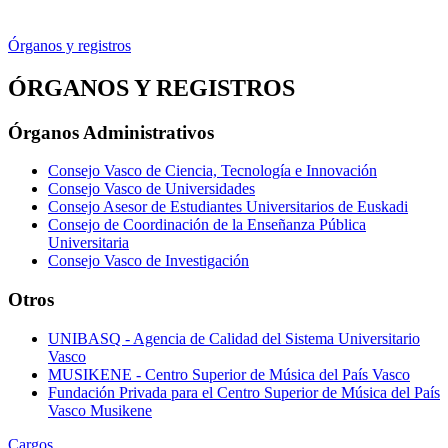
Órganos y registros
ÓRGANOS Y REGISTROS
Órganos Administrativos
Consejo Vasco de Ciencia, Tecnología e Innovación
Consejo Vasco de Universidades
Consejo Asesor de Estudiantes Universitarios de Euskadi
Consejo de Coordinación de la Enseñanza Pública
Universitaria
Consejo Vasco de Investigación
Otros
UNIBASQ - Agencia de Calidad del Sistema Universitario
Vasco
MUSIKENE - Centro Superior de Música del País Vasco
Fundación Privada para el Centro Superior de Música del País
Vasco Musikene
Cargos