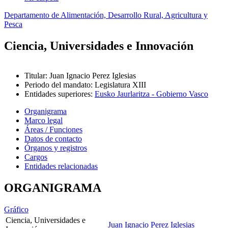
Departamento de Alimentación, Desarrollo Rural, Agricultura y
Pesca
Ciencia, Universidades e Innovación
Titular
:
Juan Ignacio Perez Iglesias
Periodo del mandato
:
Legislatura XIII
Entidades superiores
:
Eusko Jaurlaritza - Gobierno Vasco
Organigrama
Marco legal
Áreas / Funciones
Datos de contacto
Órganos y registros
Cargos
Entidades relacionadas
ORGANIGRAMA
Gráfico
Ciencia, Universidades e
Juan Ignacio Perez Iglesias