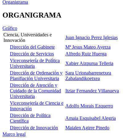
Organigrama
ORGANIGRAMA
Gráfico
Ciencia, Universidades e
Juan Ignacio Perez Iglesias
Innovación
Dirección del Gabinete
Mª Jesus Mateo Ayerza
Dirección de Servicios
Alfredo Ruiz Huerga
Viceconsejería de Política
Xabier Aizpurua Telleria
Universitaria
Dirección de Ordenación y
Sara Urionabarrenetxea
Planifiación Universitaria
Zabalandikoetxea
Dirección de Atención y
Cuidado de la Comunidad
Itziar Fernandez Villanueva
Universitaria
Viceconsejería de Ciencia e
Adolfo Morais Ezquerro
Innovación
Dirección de Política
Amaia Esquisabel Alegria
Científica
Dirección de Innovación
Maialen Agirre Pinedo
Marco legal