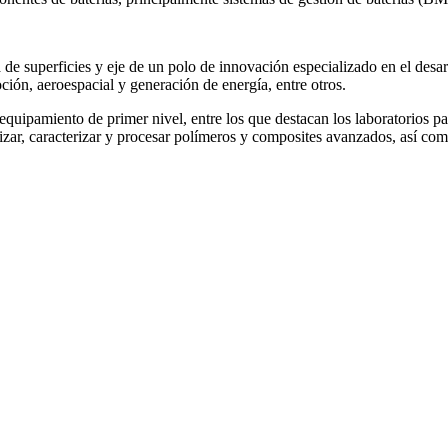
e superficies y eje de un polo de innovación especializado en el desarr
oción, aeroespacial y generación de energía, entre otros.
uipamiento de primer nivel, entre los que destacan los laboratorios par
tetizar, caracterizar y procesar polímeros y composites avanzados, así c