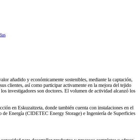
das
valor añadido y económicamente sostenibles, mediante la captación,
us clientes, así como participar activamente en la mejora del tejido
 los investigadores son doctores. El volumen de actividad alcanzó los
cción en Eskuzaitzeta, donde también cuenta con instalaciones en el
o de Energía (CIDETEC Energy Storage) e Ingeniería de Superficies