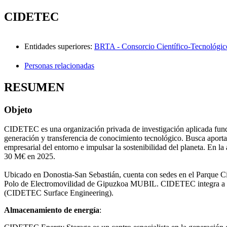
CIDETEC
Entidades superiores
:
BRTA - Consorcio Científico-Tecnológic
Personas relacionadas
RESUMEN
Objeto
CIDETEC es una organización privada de investigación aplicada funda
generación y transferencia de conocimiento tecnológico. Busca aportar 
empresarial del entorno e impulsar la sostenibilidad del planeta. En 
30 M€ en 2025.
Ubicado en Donostia-San Sebastián, cuenta con sedes en el Parque Cie
Polo de Electromovilidad de Gipuzkoa MUBIL. CIDETEC integra a dos
(CIDETEC Surface Engineering).
Almacenamiento de energía
: