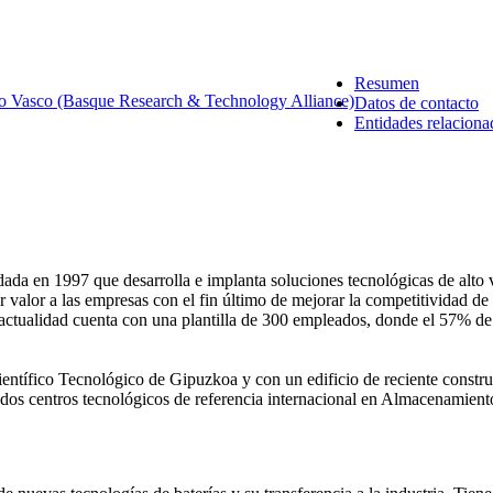
Resumen
o Vasco (Basque Research & Technology Alliance)
Datos de contacto
Entidades relaciona
da en 1997 que desarrolla e implanta soluciones tecnológicas de alto 
valor a las empresas con el fin último de mejorar la competitividad de s
la actualidad cuenta con una plantilla de 300 empleados, donde el 57% de
ntífico Tecnológico de Gipuzkoa y con un edificio de reciente constru
 centros tecnológicos de referencia internacional en Almacenamient