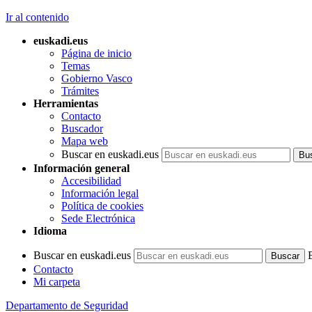
Ir al contenido
euskadi.eus
Página de inicio
Temas
Gobierno Vasco
Trámites
Herramientas
Contacto
Buscador
Mapa web
Buscar en euskadi.eus
Información general
Accesibilidad
Información legal
Política de cookies
Sede Electrónica
Idioma
Buscar en euskadi.eus
Contacto
Mi carpeta
Departamento de Seguridad