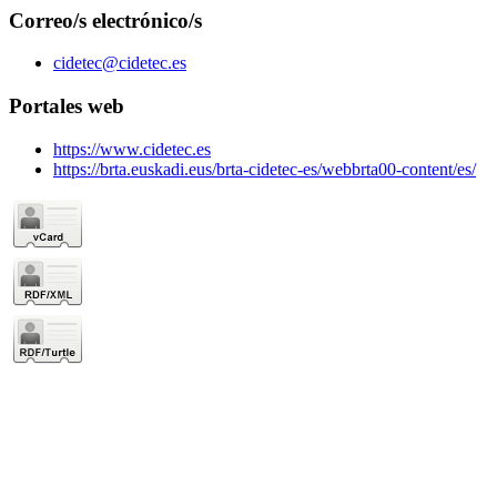
Correo/s electrónico/s
cidetec@cidetec.es
Portales web
https://www.cidetec.es
https://brta.euskadi.eus/brta-cidetec-es/webbrta00-content/es/