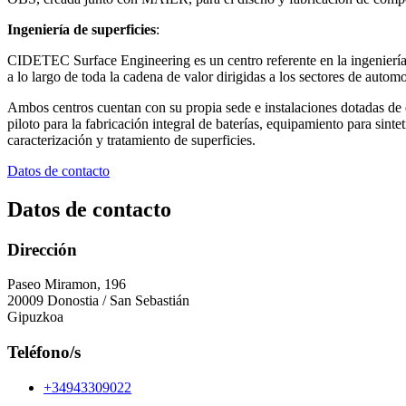
Ingeniería de superficies
:
CIDETEC Surface Engineering es un centro referente en la ingeniería d
a lo largo de toda la cadena de valor dirigidas a los sectores de autom
Ambos centros cuentan con su propia sede e instalaciones dotadas de eq
piloto para la fabricación integral de baterías, equipamiento para sin
caracterización y tratamiento de superficies.
Datos de contacto
Datos de contacto
Dirección
Paseo Miramon, 196
20009 Donostia / San Sebastián
Gipuzkoa
Teléfono/s
+34943309022