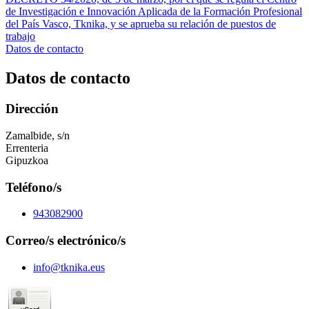
de Investigación e Innovación Aplicada de la Formación Profesional
del País Vasco, Tknika, y se aprueba su relación de puestos de
trabajo
Datos de contacto
Datos de contacto
Dirección
Zamalbide, s/n
Errenteria
Gipuzkoa
Teléfono/s
943082900
Correo/s electrónico/s
info@tknika.eus