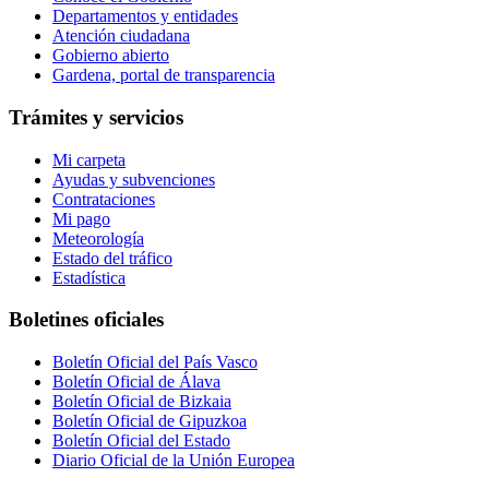
Departamentos y entidades
Atención ciudadana
Gobierno abierto
Gardena, portal de transparencia
Trámites y servicios
Mi carpeta
Ayudas y subvenciones
Contrataciones
Mi pago
Meteorología
Estado del tráfico
Estadística
Boletines oficiales
Boletín Oficial del País Vasco
Boletín Oficial de Álava
Boletín Oficial de Bizkaia
Boletín Oficial de Gipuzkoa
Boletín Oficial del Estado
Diario Oficial de la Unión Europea