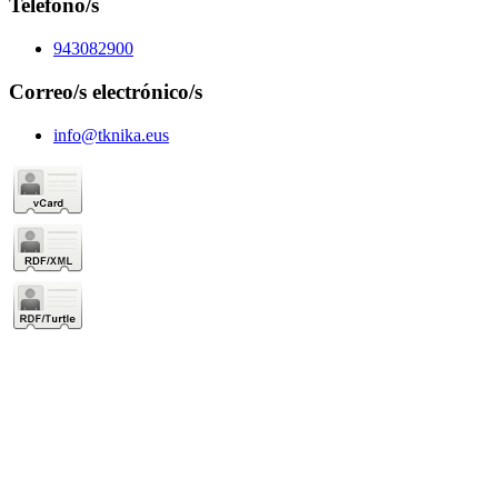
Teléfono/s
943082900
Correo/s electrónico/s
info@tknika.eus