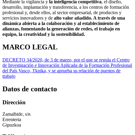
Mediante la vigilancia y
la inteligencia competitiva
, el diseño,
desarrollo, implantación y transferencia, a los centros de formación
profesional y, desde ellos, al sector empresarial, de productos y
servicios innovadores y de
alto valor añadido. A través de una
dinámica abierta a la colaboración y al establecimiento de
alianzas, fomentando la generación de redes, el trabajo en
equipo, la creatividad y la sostenibilidad.
MARCO LEGAL
DECRETO 34/2020, de 3 de marzo, por el que se regula el Centro
de Investigación e Innovación Aplicada de la Formación Profesional
del País Vasco, Tknika, y se aprueba su relación de puestos de
trabajo
Datos de contacto
Dirección
Zamalbide, s/n
Errenteria
Gipuzkoa