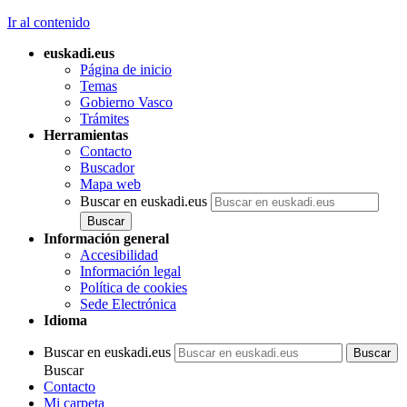
Ir al contenido
euskadi.eus
Página de inicio
Temas
Gobierno Vasco
Trámites
Herramientas
Contacto
Buscador
Mapa web
Buscar en euskadi.eus
Información general
Accesibilidad
Información legal
Política de cookies
Sede Electrónica
Idioma
Buscar en euskadi.eus
Buscar
Contacto
Mi carpeta