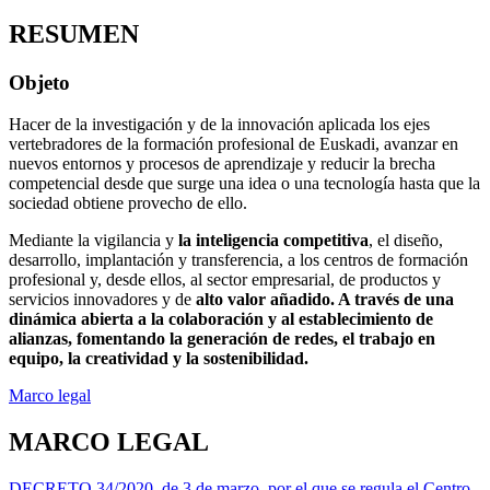
RESUMEN
Objeto
Hacer de la investigación y de la innovación aplicada los ejes
vertebradores de la formación profesional de Euskadi, avanzar en
nuevos entornos y procesos de aprendizaje y reducir la brecha
competencial desde que surge una idea o una tecnología hasta que la
sociedad obtiene provecho de ello.
Mediante la vigilancia y
la inteligencia competitiva
, el diseño,
desarrollo, implantación y transferencia, a los centros de formación
profesional y, desde ellos, al sector empresarial, de productos y
servicios innovadores y de
alto valor añadido. A través de una
dinámica abierta a la colaboración y al establecimiento de
alianzas, fomentando la generación de redes, el trabajo en
equipo, la creatividad y la sostenibilidad.
Marco legal
MARCO LEGAL
DECRETO 34/2020, de 3 de marzo, por el que se regula el Centro