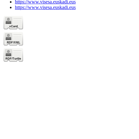
https://www.visesa.euskadi.eus
https://www.visesa.euskadi.eus