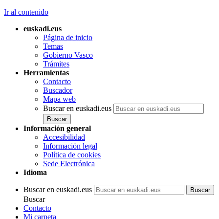
Ir al contenido
euskadi.eus
Página de inicio
Temas
Gobierno Vasco
Trámites
Herramientas
Contacto
Buscador
Mapa web
Buscar en euskadi.eus
Información general
Accesibilidad
Información legal
Política de cookies
Sede Electrónica
Idioma
Buscar en euskadi.eus
Buscar
Contacto
Mi carpeta