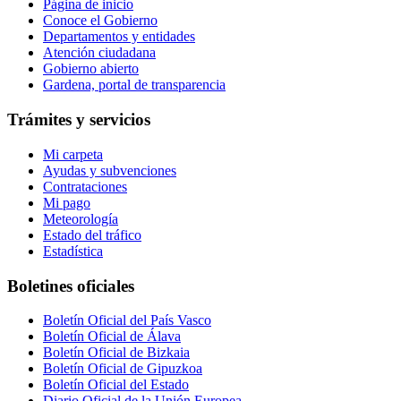
Página de inicio
Conoce el Gobierno
Departamentos y entidades
Atención ciudadana
Gobierno abierto
Gardena, portal de transparencia
Trámites y servicios
Mi carpeta
Ayudas y subvenciones
Contrataciones
Mi pago
Meteorología
Estado del tráfico
Estadística
Boletines oficiales
Boletín Oficial del País Vasco
Boletín Oficial de Álava
Boletín Oficial de Bizkaia
Boletín Oficial de Gipuzkoa
Boletín Oficial del Estado
Diario Oficial de la Unión Europea