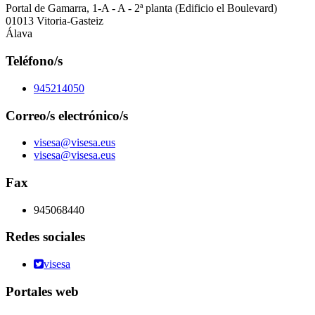
Portal de Gamarra, 1-A - A - 2ª planta (Edificio el Boulevard)
01013 Vitoria-Gasteiz
Álava
Teléfono/s
945214050
Correo/s electrónico/s
visesa@visesa.eus
visesa@visesa.eus
Fax
945068440
Redes sociales
visesa
Portales web