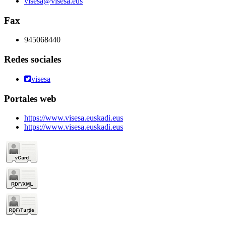
visesa@visesa.eus
Fax
945068440
Redes sociales
visesa
Portales web
https://www.visesa.euskadi.eus
https://www.visesa.euskadi.eus