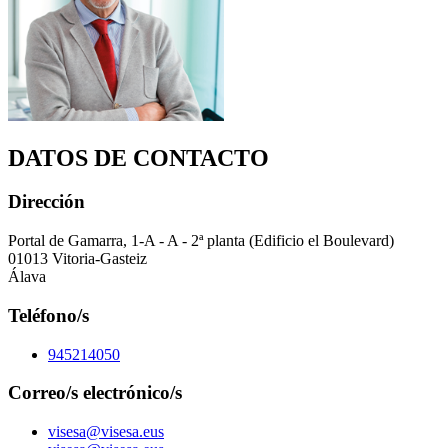
DATOS DE CONTACTO
Dirección
Portal de Gamarra, 1-A - A - 2ª planta (Edificio el Boulevard)
01013 Vitoria-Gasteiz
Álava
Teléfono/s
945214050
Correo/s electrónico/s
visesa@visesa.eus