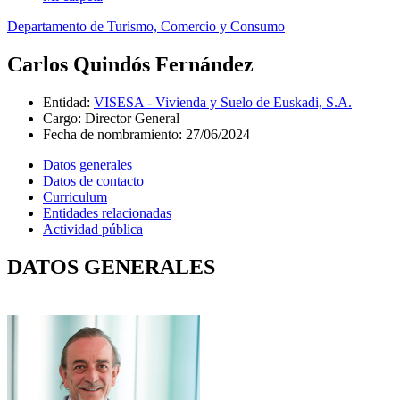
Departamento de Turismo, Comercio y Consumo
Carlos Quindós Fernández
Entidad
:
VISESA - Vivienda y Suelo de Euskadi, S.A.
Cargo
:
Director General
Fecha de nombramiento
:
27/06/2024
Datos generales
Datos de contacto
Curriculum
Entidades relacionadas
Actividad pública
DATOS GENERALES