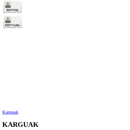
Karguak
KARGUAK