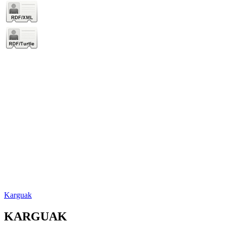
Karguak
KARGUAK