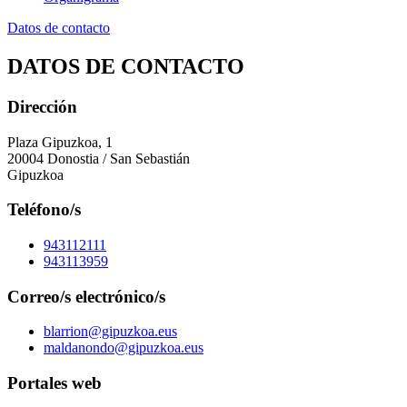
Datos de contacto
DATOS DE CONTACTO
Dirección
Plaza Gipuzkoa, 1
20004 Donostia / San Sebastián
Gipuzkoa
Teléfono/s
943112111
943113959
Correo/s electrónico/s
blarrion@gipuzkoa.eus
maldanondo@gipuzkoa.eus
Portales web