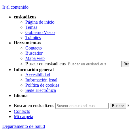
Ir al contenido
euskadi.eus
Página de inicio
Temas
Gobierno Vasco
Trámites
Herramientas
Contacto
Buscador
Mapa web
Buscar en euskadi.eus
Información general
Accesibilidad
Información legal
Política de cookies
Sede Electrónica
Idioma
Buscar en euskadi.eus
Contacto
Mi carpeta
Departamento de Salud