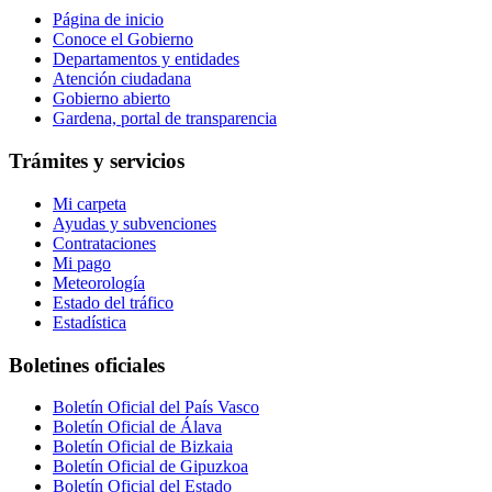
Página de inicio
Conoce el Gobierno
Departamentos y entidades
Atención ciudadana
Gobierno abierto
Gardena, portal de transparencia
Trámites y servicios
Mi carpeta
Ayudas y subvenciones
Contrataciones
Mi pago
Meteorología
Estado del tráfico
Estadística
Boletines oficiales
Boletín Oficial del País Vasco
Boletín Oficial de Álava
Boletín Oficial de Bizkaia
Boletín Oficial de Gipuzkoa
Boletín Oficial del Estado