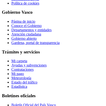
Política de cookies
Gobierno Vasco
Página de inicio
Conoce el Gobierno
Departamentos y entidades
Atención ciudadana
Gobierno abierto
Gardena, portal de transparencia
Trámites y servicios
Mi carpeta
Ayudas y subvenciones
Contrataciones
Mi pago
Meteorología
Estado del tráfico
Estadística
Boletines oficiales
Boletín Oficial del País Vasco