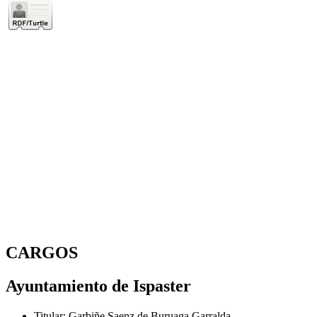
CARGOS
Ayuntamiento de Ispaster
Titular
:
Garbiñe Saenz de Buruaga Garralda