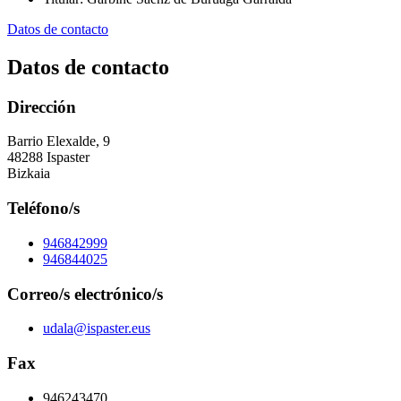
Datos de contacto
Datos de contacto
Dirección
Barrio Elexalde, 9
48288 Ispaster
Bizkaia
Teléfono/s
946842999
946844025
Correo/s electrónico/s
udala@ispaster.eus
Fax
946243470