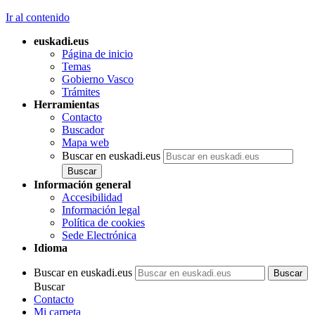
Ir al contenido
euskadi.eus
Página de inicio
Temas
Gobierno Vasco
Trámites
Herramientas
Contacto
Buscador
Mapa web
Buscar en euskadi.eus
Información general
Accesibilidad
Información legal
Política de cookies
Sede Electrónica
Idioma
Buscar en euskadi.eus
Buscar
Contacto
Mi carpeta