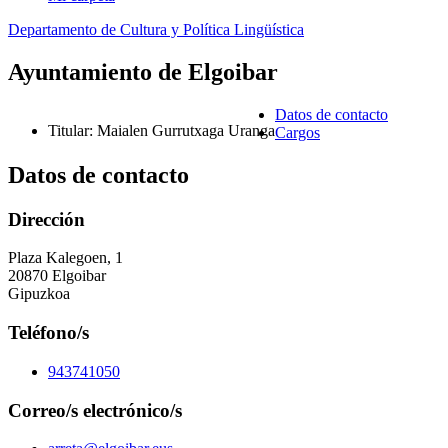
Departamento de Cultura y Política Lingüística
Ayuntamiento de Elgoibar
Datos de contacto
Titular
:
Maialen Gurrutxaga Uranga
Cargos
Datos de contacto
Dirección
Plaza Kalegoen, 1
20870 Elgoibar
Gipuzkoa
Teléfono/s
943741050
Correo/s electrónico/s