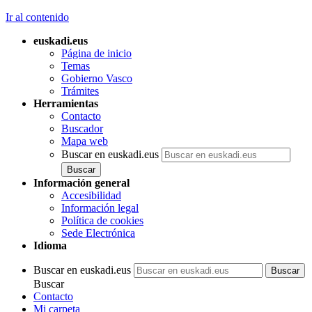
Ir al contenido
euskadi.eus
Página de inicio
Temas
Gobierno Vasco
Trámites
Herramientas
Contacto
Buscador
Mapa web
Buscar en euskadi.eus
Información general
Accesibilidad
Información legal
Política de cookies
Sede Electrónica
Idioma
Buscar en euskadi.eus
Buscar
Contacto
Mi carpeta