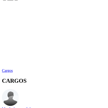
Cargos
CARGOS