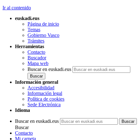
Ir al contenido
euskadi.eus
Página de inicio
Temas
Gobierno Vasco
Trámites
Herramientas
Contacto
Buscador
Mapa web
Buscar en euskadi.eus
Información general
Accesibilidad
Información legal
Política de cookies
Sede Electrónica
Idioma
Buscar en euskadi.eus
Buscar
Contacto
Mi carpeta