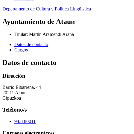
Departamento de Cultura y Política Lingüística
Ayuntamiento de Ataun
Titular
:
Martín Aramendi Arana
Datos de contacto
Cargos
Datos de contacto
Dirección
Barrio Elbarrena, 44
20211 Ataun
Gipuzkoa
Teléfono/s
943180011
Correo/s electrónico/s