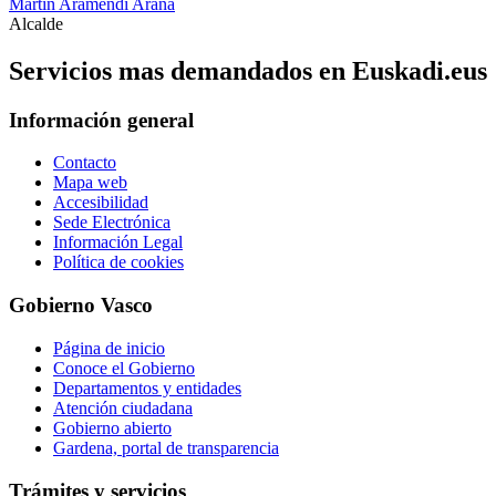
Martín Aramendi Arana
Alcalde
Servicios mas demandados en Euskadi.eus
Información general
Contacto
Mapa web
Accesibilidad
Sede Electrónica
Información Legal
Política de cookies
Gobierno Vasco
Página de inicio
Conoce el Gobierno
Departamentos y entidades
Atención ciudadana
Gobierno abierto
Gardena, portal de transparencia
Trámites y servicios