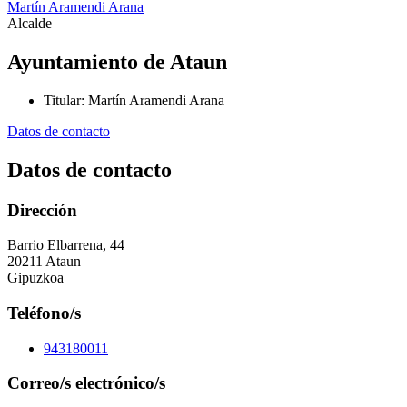
Martín Aramendi Arana
Alcalde
Ayuntamiento de Ataun
Titular
:
Martín Aramendi Arana
Datos de contacto
Datos de contacto
Dirección
Barrio Elbarrena, 44
20211 Ataun
Gipuzkoa
Teléfono/s
943180011
Correo/s electrónico/s