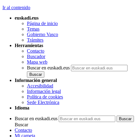
Ir al contenido
euskadi.eus
Página de inicio
Temas
Gobierno Vasco
Trámites
Herramientas
Contacto
Buscador
Mapa web
Buscar en euskadi.eus
Información general
Accesibilidad
Información legal
Política de cookies
Sede Electrónica
Idioma
Buscar en euskadi.eus
Buscar
Contacto
Mi carpeta