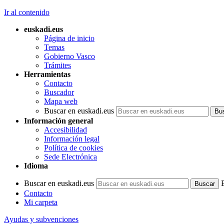
Ir al contenido
euskadi.eus
Página de inicio
Temas
Gobierno Vasco
Trámites
Herramientas
Contacto
Buscador
Mapa web
Buscar en euskadi.eus
Información general
Accesibilidad
Información legal
Política de cookies
Sede Electrónica
Idioma
Buscar en euskadi.eus
Contacto
Mi carpeta
Ayudas y subvenciones