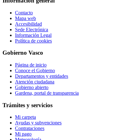
Información general
Contacto
Mapa web
Accesibilidad
Sede Electrónica
Información Legal
Política de cookies
Gobierno Vasco
Página de inicio
Conoce el Gobierno
Departamentos y entidades
Atención ciudadana
Gobierno abierto
Gardena, portal de transparencia
Trámites y servicios
Mi carpeta
Ayudas y subvenciones
Contrataciones
Mi pago
Meteorología