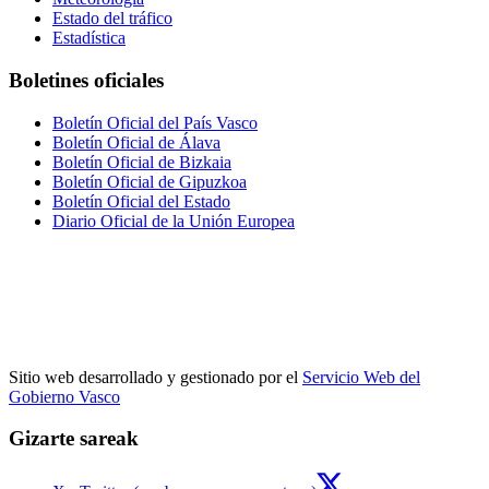
Estado del tráfico
Estadística
Boletines oficiales
Boletín Oficial del País Vasco
Boletín Oficial de Álava
Boletín Oficial de Bizkaia
Boletín Oficial de Gipuzkoa
Boletín Oficial del Estado
Diario Oficial de la Unión Europea
Sitio web desarrollado y gestionado por el
Servicio Web del
Gobierno Vasco
Gizarte sareak