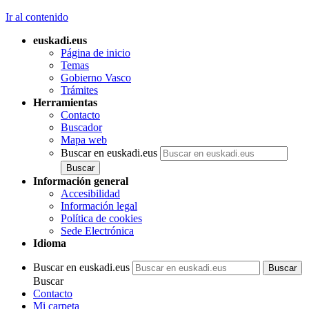
Ir al contenido
euskadi.eus
Página de inicio
Temas
Gobierno Vasco
Trámites
Herramientas
Contacto
Buscador
Mapa web
Buscar en euskadi.eus
Información general
Accesibilidad
Información legal
Política de cookies
Sede Electrónica
Idioma
Buscar en euskadi.eus
Buscar
Contacto
Mi carpeta