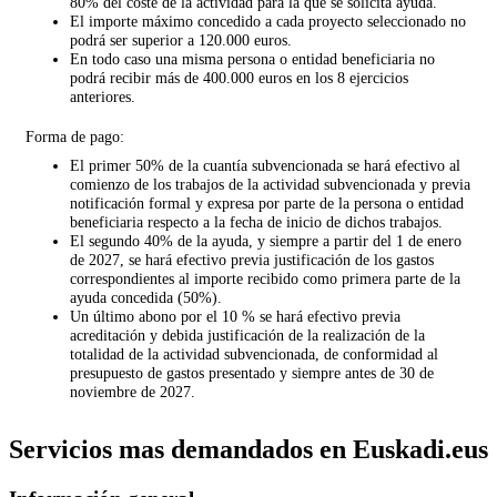
80% del coste de la actividad para la que se solicita ayuda.
El importe máximo concedido a cada proyecto seleccionado no
podrá ser superior a 120.000 euros.
En todo caso una misma persona o entidad beneficiaria no
podrá recibir más de 400.000 euros en los 8 ejercicios
anteriores.
Forma de pago:
El primer 50% de la cuantía subvencionada se hará efectivo al
comienzo de los trabajos de la actividad subvencionada y previa
notificación formal y expresa por parte de la persona o entidad
beneficiaria respecto a la fecha de inicio de dichos trabajos.
El segundo 40% de la ayuda, y siempre a partir del 1 de enero
de 2027, se hará efectivo previa justificación de los gastos
correspondientes al importe recibido como primera parte de la
ayuda concedida (50%).
Un último abono por el 10 % se hará efectivo previa
acreditación y debida justificación de la realización de la
totalidad de la actividad subvencionada, de conformidad al
presupuesto de gastos presentado y siempre antes de 30 de
noviembre de 2027.
Servicios mas demandados en Euskadi.eus