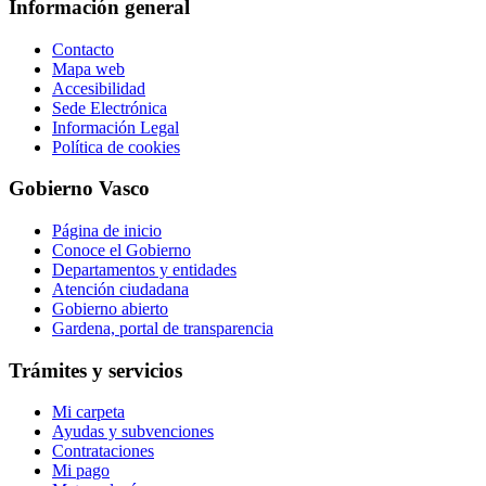
Información general
Contacto
Mapa web
Accesibilidad
Sede Electrónica
Información Legal
Política de cookies
Gobierno Vasco
Página de inicio
Conoce el Gobierno
Departamentos y entidades
Atención ciudadana
Gobierno abierto
Gardena, portal de transparencia
Trámites y servicios
Mi carpeta
Ayudas y subvenciones
Contrataciones
Mi pago