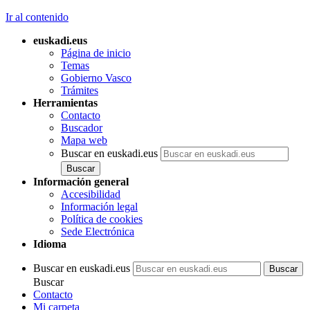
Ir al contenido
euskadi.eus
Página de inicio
Temas
Gobierno Vasco
Trámites
Herramientas
Contacto
Buscador
Mapa web
Buscar en euskadi.eus
Información general
Accesibilidad
Información legal
Política de cookies
Sede Electrónica
Idioma
Buscar en euskadi.eus
Buscar
Contacto
Mi carpeta