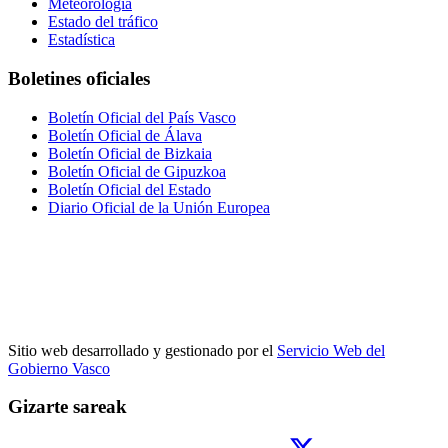
Meteorología
Estado del tráfico
Estadística
Boletines oficiales
Boletín Oficial del País Vasco
Boletín Oficial de Álava
Boletín Oficial de Bizkaia
Boletín Oficial de Gipuzkoa
Boletín Oficial del Estado
Diario Oficial de la Unión Europea
Sitio web desarrollado y gestionado por el
Servicio Web del
Gobierno Vasco
Gizarte sareak