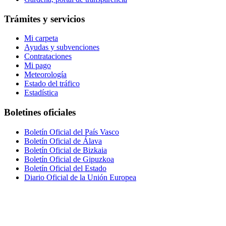
Trámites y servicios
Mi carpeta
Ayudas y subvenciones
Contrataciones
Mi pago
Meteorología
Estado del tráfico
Estadística
Boletines oficiales
Boletín Oficial del País Vasco
Boletín Oficial de Álava
Boletín Oficial de Bizkaia
Boletín Oficial de Gipuzkoa
Boletín Oficial del Estado
Diario Oficial de la Unión Europea