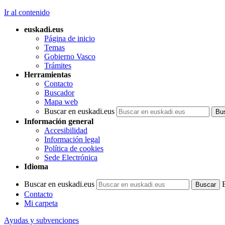
Ir al contenido
euskadi.eus
Página de inicio
Temas
Gobierno Vasco
Trámites
Herramientas
Contacto
Buscador
Mapa web
Buscar en euskadi.eus
Información general
Accesibilidad
Información legal
Política de cookies
Sede Electrónica
Idioma
Buscar en euskadi.eus
Contacto
Mi carpeta
Ayudas y subvenciones