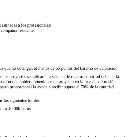
estinadas a los profesionales).
 compañía residente.
tos que no obtengan al menos de 65
puntos del baremo de valoración.
los proyectos se aplicará un sistema de reparto en virtud del cual la
tuación que hubiera obtenido cada proyecto en la fase de valoración
parto proporcional la ayuda a recibir supere el 70% de la cantidad
los siguientes límites:
ior a 40.000 euros.