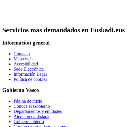
Servicios mas demandados en Euskadi.eus
Información general
Contacto
Mapa web
Accesibilidad
Sede Electrónica
Información Legal
Política de cookies
Gobierno Vasco
Página de inicio
Conoce el Gobierno
Departamentos y entidades
Atención ciudadana
Gobierno abierto
Gardena, portal de transparencia