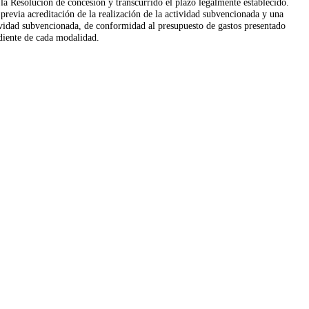
la Resolución de concesión y transcurrido el plazo legalmente establecido.
previa acreditación de la realización de la actividad subvencionada y una
tividad subvencionada, de conformidad al presupuesto de gastos presentado
ndiente de cada modalidad.