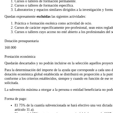
Cursos o talleres de formación permanente.
Cursos o talleres de formación específica.
Laboratorios y espacios similares dirigidos a la investigación y form
Quedan expresamente
excluidas
las sigientes actividades:
Práctica o formación escénica como actividad de ocio.
Cursos de carácter específicamente pre-profesional, sean estos reglad
Cursos o talleres cuyo acceso no esté abierto a los profesionales del se
Dotación presupuestaria
160.000
Prestación económica
Quedarán descartados y no podrán incluirse en la selección aquellos proyec
Para la determinación del importe de la ayuda que corresponde a cada uno de 
dotación económica global establecida se distribuirá en proporción a la pun
conforme a los criterios establecidos, siempre y cuando en función de ese re
solicitada.
La subvención máxima a otorgar a la persona o entidad beneficiaria no podr
Forma de pago:
El 75% de la cuantía subvencionada se hará efectivo una vez dictada 
artículo 11.a).