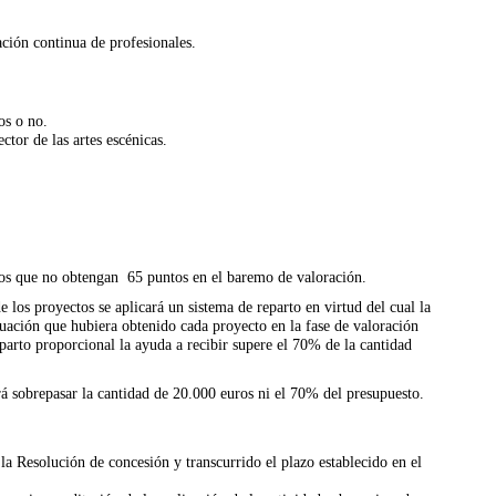
ación continua de profesionales.
os o no.
ctor de las artes escénicas.
tos que no obtengan 65 puntos en el baremo de valoración.
los proyectos se aplicará un sistema de reparto en virtud del cual la
tuación que hubiera obtenido cada proyecto en la fase de valoración
parto proporcional la ayuda a recibir supere el 70% de la cantidad
á sobrepasar la cantidad de 20.000 euros ni el 70% del presupuesto.
la Resolución de concesión y transcurrido el plazo establecido en el