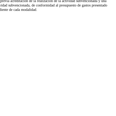
previa acreditación de la realización de la actividad subvencionada y una
tividad subvencionada, de conformidad al presupuesto de gastos presentado
ndiente de cada modalidad.