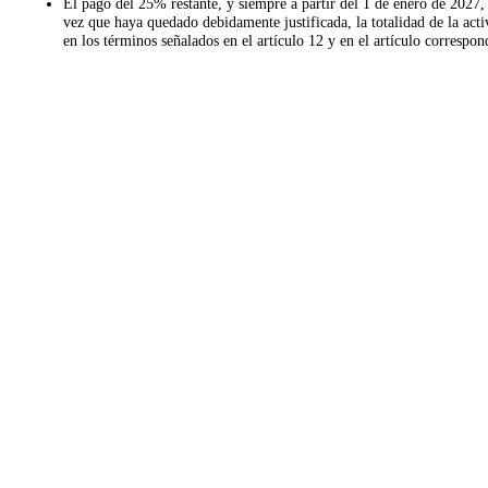
El pago del 25% restante, y siempre a partir del 1 de enero de 2027, 
vez que haya quedado debidamente justificada, la totalidad de la ac
en los términos señalados en el artículo 12 y en el artículo correspo