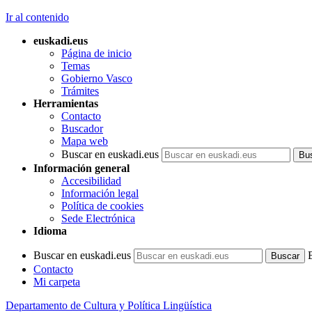
Ir al contenido
euskadi.eus
Página de inicio
Temas
Gobierno Vasco
Trámites
Herramientas
Contacto
Buscador
Mapa web
Buscar en euskadi.eus
Información general
Accesibilidad
Información legal
Política de cookies
Sede Electrónica
Idioma
Buscar en euskadi.eus
Contacto
Mi carpeta
Departamento de Cultura y Política Lingüística