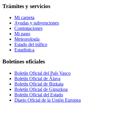
Trámites y servicios
Mi carpeta
Ayudas y subvenciones
Contrataciones
Mi pago
Meteorología
Estado del tráfico
Estadística
Boletines oficiales
Boletín Oficial del País Vasco
Boletín Oficial de Álava
Boletín Oficial de Bizkaia
Boletín Oficial de Gipuzkoa
Boletín Oficial del Estado
Diario Oficial de la Unión Europea