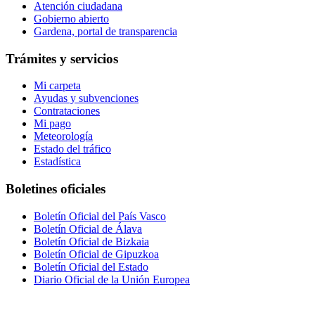
Atención ciudadana
Gobierno abierto
Gardena, portal de transparencia
Trámites y servicios
Mi carpeta
Ayudas y subvenciones
Contrataciones
Mi pago
Meteorología
Estado del tráfico
Estadística
Boletines oficiales
Boletín Oficial del País Vasco
Boletín Oficial de Álava
Boletín Oficial de Bizkaia
Boletín Oficial de Gipuzkoa
Boletín Oficial del Estado
Diario Oficial de la Unión Europea