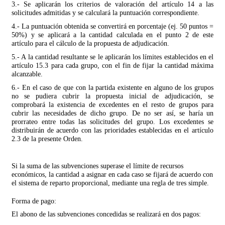
3.- Se aplicarán los criterios de valoración del artículo 14 a las
solicitudes admitidas y se calculará la puntuación correspondiente.
4.- La puntuación obtenida se convertirá en porcentaje (ej. 50 puntos =
50%) y se aplicará a la cantidad calculada en el punto 2 de este
artículo para el cálculo de la propuesta de adjudicación.
5.- A la cantidad resultante se le aplicarán los límites establecidos en el
artículo 15.3 para cada grupo, con el fin de fijar la cantidad máxima
alcanzable.
6.- En el caso de que con la partida existente en alguno de los grupos
no se pudiera cubrir la propuesta inicial de adjudicación, se
comprobará la existencia de excedentes en el resto de grupos para
cubrir las necesidades de dicho grupo. De no ser así, se haría un
prorrateo entre todas las solicitudes del grupo. Los excedentes se
distribuirán de acuerdo con las prioridades establecidas en el artículo
2.3 de la presente Orden.
Si la suma de las subvenciones superase el límite de recursos
económicos, la cantidad a asignar en cada caso se fijará de acuerdo con
el sistema de reparto proporcional, mediante una regla de tres simple.
Forma de pago:
El abono de las subvenciones concedidas se realizará en dos pagos: