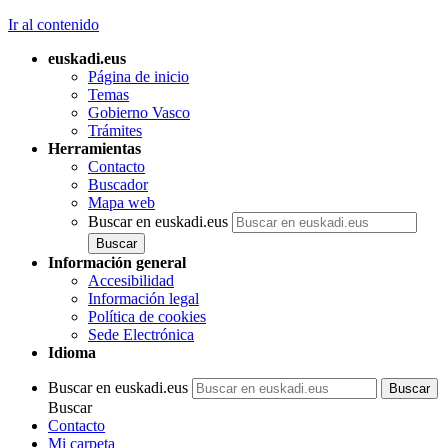
Ir al contenido
euskadi.eus
Página de inicio
Temas
Gobierno Vasco
Trámites
Herramientas
Contacto
Buscador
Mapa web
Buscar en euskadi.eus
Información general
Accesibilidad
Información legal
Política de cookies
Sede Electrónica
Idioma
Buscar en euskadi.eus
Buscar
Contacto
Mi carpeta