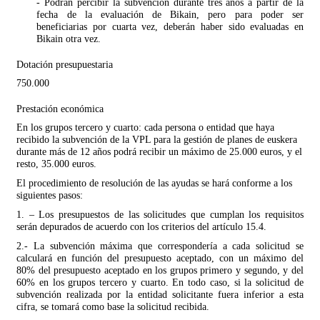
- Podrán percibir la subvención durante tres años a partir de la
fecha de la evaluación de Bikain, pero para poder ser
beneficiarias por cuarta vez, deberán haber sido evaluadas en
Bikain otra vez.
Dotación presupuestaria
750.000
Prestación económica
En los grupos tercero y cuarto: cada persona o entidad que haya
recibido la subvención de la VPL para la gestión de planes de euskera
durante más de 12 años podrá recibir un máximo de 25.000 euros, y el
resto, 35.000 euros.
El procedimiento de resolución de las ayudas se hará conforme a los
siguientes pasos:
1. – Los presupuestos de las solicitudes que cumplan los requisitos
serán depurados de acuerdo con los criterios del artículo 15.4.
2.- La subvención máxima que correspondería a cada solicitud se
calculará en función del presupuesto aceptado, con un máximo del
80% del presupuesto aceptado en los grupos primero y segundo, y del
60% en los grupos tercero y cuarto. En todo caso, si la solicitud de
subvención realizada por la entidad solicitante fuera inferior a esta
cifra, se tomará como base la solicitud recibida.