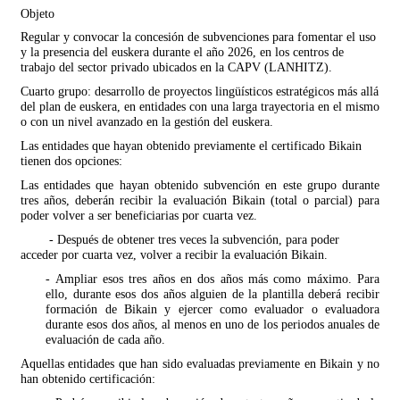
Objeto
Regular y convocar la concesión de subvenciones para fomentar el uso
y la presencia del euskera durante el año 2026, en los centros de
trabajo del sector privado ubicados en la CAPV (LANHITZ).
Cuarto grupo:
desarrollo de proyectos lingüísticos estratégicos más allá
del plan de euskera, en entidades con una larga trayectoria en el mismo
o con un nivel avanzado en la gestión del euskera.
Las entidades que hayan obtenido previamente el certificado Bikain
tienen dos opciones:
Las entidades que hayan obtenido subvención en este grupo durante
tres años, deberán recibir la evaluación Bikain (total o parcial) para
poder volver a ser beneficiarias por cuarta vez.
- Después de obtener tres veces la subvención, para poder
acceder por cuarta vez, volver a recibir la evaluación Bikain.
- Ampliar esos tres años en dos años más como máximo. Para
ello, durante esos dos años alguien de la plantilla deberá recibir
formación de Bikain y ejercer como evaluador o evaluadora
durante esos dos años, al menos en uno de los periodos anuales de
evaluación de cada año.
Aquellas entidades que han sido evaluadas previamente en Bikain y no
han obtenido certificación: