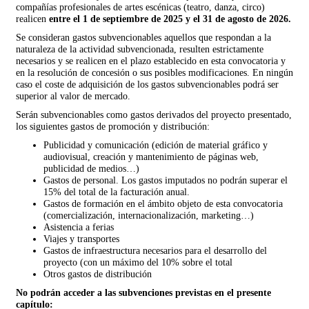
compañías profesionales de artes escénicas (teatro, danza, circo)
realicen
entre el 1 de septiembre de 2025 y el 31 de agosto de 2026.
Se consideran gastos subvencionables aquellos que respondan a la
naturaleza de la actividad subvencionada, resulten estrictamente
necesarios y se realicen en el plazo establecido en esta convocatoria y
en la resolución de concesión o sus posibles modificaciones. En ningún
caso el coste de adquisición de los gastos subvencionables podrá ser
superior al valor de mercado.
Serán subvencionables como gastos derivados del proyecto presentado,
los siguientes gastos de promoción y distribución:
Publicidad y comunicación (edición de material gráfico y
audiovisual, creación y mantenimiento de páginas web,
publicidad de medios…)
Gastos de personal. Los gastos imputados no podrán superar el
15% del total de la facturación anual.
Gastos de formación en el ámbito objeto de esta convocatoria
(comercialización, internacionalización, marketing…)
Asistencia a ferias
Viajes y transportes
Gastos de infraestructura necesarios para el desarrollo del
proyecto (con un máximo del 10% sobre el total
Otros gastos de distribución
No podrán acceder a las subvenciones previstas en el presente
capítulo: