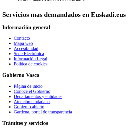
Servicios mas demandados en Euskadi.eus
Información general
Contacto
Mapa web
Accesibilidad
Sede Electrónica
Información Legal
Política de cookies
Gobierno Vasco
Página de inicio
Conoce el Gobierno
Departamentos y entidades
Atención ciudadana
Gobierno abierto
Gardena, portal de transparencia
Trámites y servicios