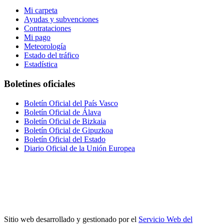
Mi carpeta
Ayudas y subvenciones
Contrataciones
Mi pago
Meteorología
Estado del tráfico
Estadística
Boletines oficiales
Boletín Oficial del País Vasco
Boletín Oficial de Álava
Boletín Oficial de Bizkaia
Boletín Oficial de Gipuzkoa
Boletín Oficial del Estado
Diario Oficial de la Unión Europea
Sitio web desarrollado y gestionado por el
Servicio Web del