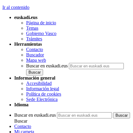
Ir al contenido
euskadi.eus
Página de inicio
Temas
Gobierno Vasco
Trámites
Herramientas
Contacto
Buscador
Mapa web
Buscar en euskadi.eus
Información general
Accesibilidad
Información legal
Política de cookies
Sede Electrónica
Idioma
Buscar en euskadi.eus
Buscar
Contacto
Mi carpeta