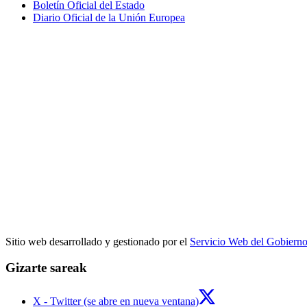
Boletín Oficial del Estado
Diario Oficial de la Unión Europea
Sitio web desarrollado y gestionado por el
Servicio Web del Gobiern
Gizarte sareak
X - Twitter (se abre en nueva ventana)