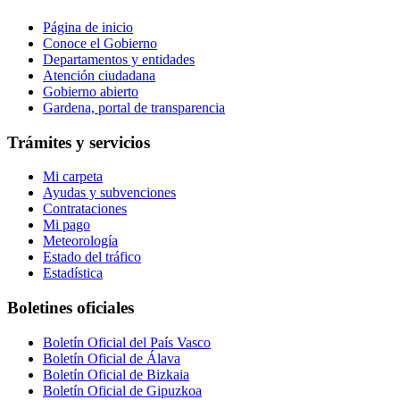
Página de inicio
Conoce el Gobierno
Departamentos y entidades
Atención ciudadana
Gobierno abierto
Gardena, portal de transparencia
Trámites y servicios
Mi carpeta
Ayudas y subvenciones
Contrataciones
Mi pago
Meteorología
Estado del tráfico
Estadística
Boletines oficiales
Boletín Oficial del País Vasco
Boletín Oficial de Álava
Boletín Oficial de Bizkaia
Boletín Oficial de Gipuzkoa