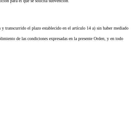
ición para el que se solicita subvención.
n
y transcurrido el plazo establecido en el artículo 14 a) sin haber mediado
limiento de las condiciones expresadas en la presente Orden, y en todo