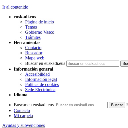
Ir al contenido
euskadi.eus
Página de inicio
Temas
Gobierno Vasco
Trámites
Herramientas
Contacto
Buscador
Mapa web
Buscar en euskadi.eus
Información general
Accesibilidad
Información legal
Política de cookies
Sede Electrónica
Idioma
Buscar en euskadi.eus
Contacto
Mi carpeta
Ayudas y subvenciones