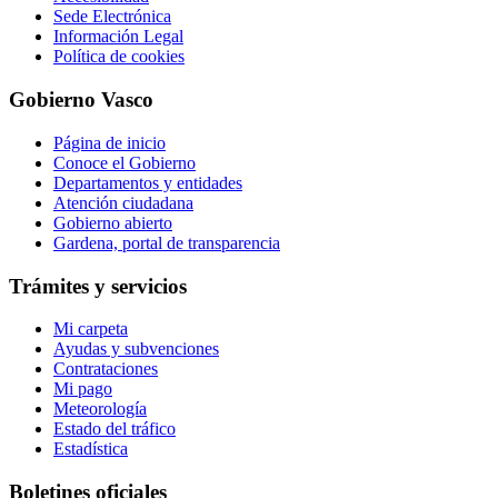
Sede Electrónica
Información Legal
Política de cookies
Gobierno Vasco
Página de inicio
Conoce el Gobierno
Departamentos y entidades
Atención ciudadana
Gobierno abierto
Gardena, portal de transparencia
Trámites y servicios
Mi carpeta
Ayudas y subvenciones
Contrataciones
Mi pago
Meteorología
Estado del tráfico
Estadística
Boletines oficiales