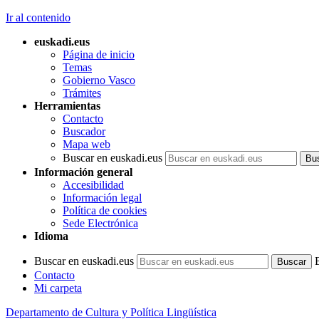
Ir al contenido
euskadi.eus
Página de inicio
Temas
Gobierno Vasco
Trámites
Herramientas
Contacto
Buscador
Mapa web
Buscar en euskadi.eus
Información general
Accesibilidad
Información legal
Política de cookies
Sede Electrónica
Idioma
Buscar en euskadi.eus
Contacto
Mi carpeta
Departamento de Cultura y Política Lingüística