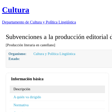
Cultura
Departamento de
Cultura y Política Lingüística
Subvenciones a la producción editorial de
[Producción literaria en castellano]
Organismo:
Cultura y Política Lingüística
Estado:
Información básica
Descripción
A quién va dirigido
Normativa