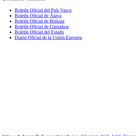
Boletín Oficial del País Vasco
Boletín Oficial de Álava
Boletín Oficial de Bizkaia
Boletín Oficial de Gipuzkoa
Boletín Oficial del Estado
Diario Oficial de la Unión Europea