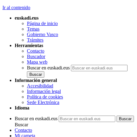
Ir al contenido
euskadi.eus
Página de inicio
Temas
Gobierno Vasco
Trámites
Herramientas
Contacto
Buscador
Mapa web
Buscar en euskadi.eus
Información general
Accesibilidad
Información legal
Política de cookies
Sede Electrónica
Idioma
Buscar en euskadi.eus
Buscar
Contacto
Mi carpeta