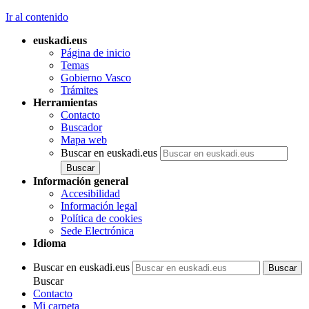
Ir al contenido
euskadi.eus
Página de inicio
Temas
Gobierno Vasco
Trámites
Herramientas
Contacto
Buscador
Mapa web
Buscar en euskadi.eus
Información general
Accesibilidad
Información legal
Política de cookies
Sede Electrónica
Idioma
Buscar en euskadi.eus
Buscar
Contacto
Mi carpeta