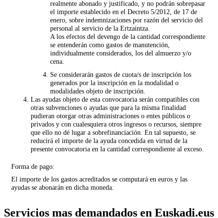
realmente abonado y justificado, y no podrán sobrepasar
el importe establecido en el Decreto 5/2012, de 17 de
enero, sobre indemnizaciones por razón del servicio del
personal al servicio de la Ertzaintza.
A los efectos del devengo de la cantidad correspondiente
se entenderán como gastos de manutención,
individualmente considerados, los del almuerzo y/o
cena.
Se considerarán gastos de cuota/s de inscripción los
generados por la inscripción en la modalidad o
modalidades objeto de inscripción.
Las ayudas objeto de esta convocatoria serán compatibles con
otras subvenciones o ayudas que para la misma finalidad
pudieran otorgar otras administraciones o entes públicos o
privados y con cualesquiera otros ingresos o recursos, siempre
que ello no dé lugar a sobrefinanciación. En tal supuesto, se
reducirá el importe de la ayuda concedida en virtud de la
presente convocatoria en la cantidad correspondiente al exceso.
Forma de pago:
El importe de los gastos acreditados se computará en euros y las
ayudas se abonarán en dicha moneda.
Servicios mas demandados en Euskadi.eus