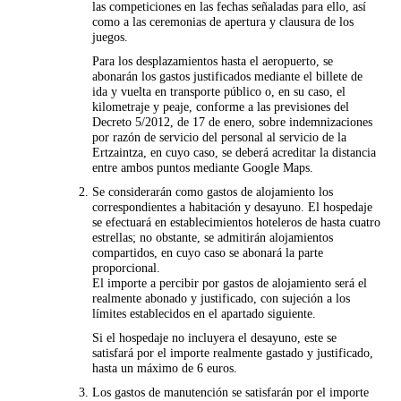
las competiciones en las fechas señaladas para ello, así
como a las ceremonias de apertura y clausura de los
juegos.
Para los desplazamientos hasta el aeropuerto, se
abonarán los gastos justificados mediante el billete de
ida y vuelta en transporte público o, en su caso, el
kilometraje y peaje, conforme a las previsiones del
Decreto 5/2012, de 17 de enero, sobre indemnizaciones
por razón de servicio del personal al servicio de la
Ertzaintza, en cuyo caso, se deberá acreditar la distancia
entre ambos puntos mediante Google Maps.
Se considerarán como gastos de alojamiento los
correspondientes a habitación y desayuno. El hospedaje
se efectuará en establecimientos hoteleros de hasta cuatro
estrellas; no obstante, se admitirán alojamientos
compartidos, en cuyo caso se abonará la parte
proporcional.
El importe a percibir por gastos de alojamiento será el
realmente abonado y justificado, con sujeción a los
límites establecidos en el apartado siguiente.
Si el hospedaje no incluyera el desayuno, este se
satisfará por el importe realmente gastado y justificado,
hasta un máximo de 6 euros.
Los gastos de manutención se satisfarán por el importe