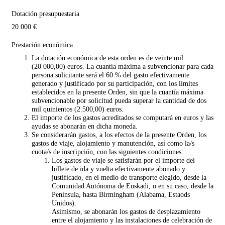
Dotación presupuestaria
20 000 €
Prestación económica
La dotación económica de esta orden es de veinte mil
(20 000,00) euros. La cuantía máxima a subvencionar para cada
persona solicitante será el 60 % del gasto efectivamente
generado y justificado por su participación, con los límites
establecidos en la presente Orden, sin que la cuantía máxima
subvencionable por solicitud pueda superar la cantidad de dos
mil quinientos (2.500,00) euros.
El importe de los gastos acreditados se computará en euros y las
ayudas se abonarán en dicha moneda.
Se considerarán gastos, a los efectos de la presente Orden, los
gastos de viaje, alojamiento y manutención, así como la/s
cuota/s de inscripción, con las siguientes condiciones:
Los gastos de viaje se satisfarán por el importe del
billete de ida y vuelta efectivamente abonado y
justificado, en el medio de transporte elegido, desde la
Comunidad Autónoma de Euskadi, o en su caso, desde la
Península, hasta Birmingham (Alabama, Estaods
Unidos).
Asimismo, se abonarán los gastos de desplazamiento
entre el alojamiento y las instalaciones de celebración de