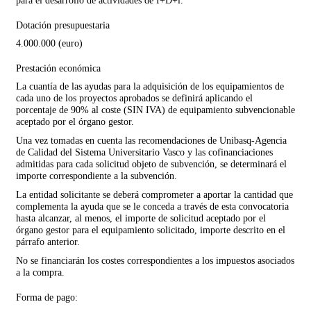
para el desarrollo de actividades de I+D+i.
Dotación presupuestaria
4.000.000 (euro)
Prestación económica
La cuantía de las ayudas para la adquisición de los equipamientos de
cada uno de los proyectos aprobados se definirá aplicando el
porcentaje de 90% al coste (SIN IVA) de equipamiento subvencionable
aceptado por el órgano gestor.
Una vez tomadas en cuenta las recomendaciones de Unibasq-Agencia
de Calidad del Sistema Universitario Vasco y las cofinanciaciones
admitidas para cada solicitud objeto de subvención, se determinará el
importe correspondiente a la subvención.
La entidad solicitante se deberá comprometer a aportar la cantidad que
complementa la ayuda que se le conceda a través de esta convocatoria
hasta alcanzar, al menos, el importe de solicitud aceptado por el
órgano gestor para el equipamiento solicitado, importe descrito en el
párrafo anterior.
No se financiarán los costes correspondientes a los impuestos asociados
a la compra.
Forma de pago: