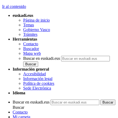
Ir al contenido
euskadi.eus
Página de inicio
Temas
Gobierno Vasco
Trámites
Herramientas
Contacto
Buscador
Mapa web
Buscar en euskadi.eus
Información general
Accesibilidad
Información legal
Política de cookies
Sede Electrónica
Idioma
Buscar en euskadi.eus
Buscar
Contacto
Mi carpeta