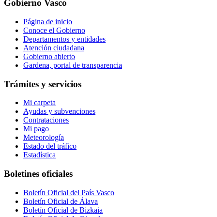
Gobierno Vasco
Página de inicio
Conoce el Gobierno
Departamentos y entidades
Atención ciudadana
Gobierno abierto
Gardena, portal de transparencia
Trámites y servicios
Mi carpeta
Ayudas y subvenciones
Contrataciones
Mi pago
Meteorología
Estado del tráfico
Estadística
Boletines oficiales
Boletín Oficial del País Vasco
Boletín Oficial de Álava
Boletín Oficial de Bizkaia