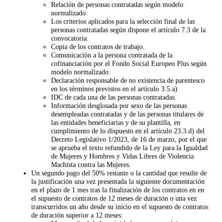
Relación de personas contratadas según modelo
normalizado.
Los criterios aplicados para la selección final de las
personas contratadas según dispone el artículo 7.3 de la
convocatoria.
Copia de los contratos de trabajo.
Comunicación a la persona contratada de la
cofinanciación por el Fondo Social Europeo Plus según
modelo normalizado.
Declaración responsable de no existencia de parentesco
en los términos previstos en el artículo 3.5.a)
IDC de cada una de las personas contratadas.
Información desglosada por sexo de las personas
desempleadas contratadas y de las personas titulares de
las entidades beneficiarias y de su plantilla, en
cumplimiento de lo dispuesto en el artículo 23.3.d) del
Decreto Legislativo 1/2023, de 16 de marzo, por el que
se aprueba el texto refundido de la Ley para la Igualdad
de Mujeres y Hombres y Vidas Libres de Violencia
Machista contra las Mujeres.
Un segundo pago del 50% restante o la cantidad que resulte de
la justificación una vez presentada la siguiente documentación
en el plazo de 1 mes tras la finalización de los contratos en en
el supuesto de contratos de 12 meses de duración o una vez
transcurridos un año desde su inicio en el supuesto de contratos
de duración superior a 12 meses: