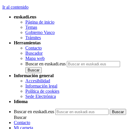
Ir al contenido
euskadi.eus
Página de inicio
Temas
Gobierno Vasco
Trámites
Herramientas
Contacto
Buscador
Mapa web
Buscar en euskadi.eus
Información general
Accesibilidad
Información legal
Política de cookies
Sede Electrónica
Idioma
Buscar en euskadi.eus
Buscar
Contacto
Mi carpeta