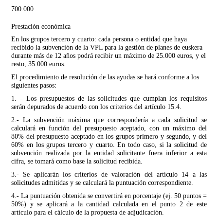
700.000
Prestación económica
En los grupos tercero y cuarto: cada persona o entidad que haya
recibido la subvención de la VPL para la gestión de planes de euskera
durante más de 12 años podrá recibir un máximo de 25.000 euros, y el
resto, 35.000 euros.
El procedimiento de resolución de las ayudas se hará conforme a los
siguientes pasos:
1. – Los presupuestos de las solicitudes que cumplan los requisitos
serán depurados de acuerdo con los criterios del artículo 15.4.
2.- La subvención máxima que correspondería a cada solicitud se
calculará en función del presupuesto aceptado, con un máximo del
80% del presupuesto aceptado en los grupos primero y segundo, y del
60% en los grupos tercero y cuarto. En todo caso, si la solicitud de
subvención realizada por la entidad solicitante fuera inferior a esta
cifra, se tomará como base la solicitud recibida.
3.- Se aplicarán los criterios de valoración del artículo 14 a las
solicitudes admitidas y se calculará la puntuación correspondiente.
4.- La puntuación obtenida se convertirá en porcentaje (ej. 50 puntos =
50%) y se aplicará a la cantidad calculada en el punto 2 de este
artículo para el cálculo de la propuesta de adjudicación.