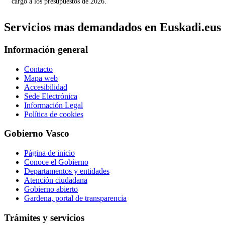
cargo a los presupuestos de 2026.
Servicios mas demandados en Euskadi.eus
Información general
Contacto
Mapa web
Accesibilidad
Sede Electrónica
Información Legal
Política de cookies
Gobierno Vasco
Página de inicio
Conoce el Gobierno
Departamentos y entidades
Atención ciudadana
Gobierno abierto
Gardena, portal de transparencia
Trámites y servicios