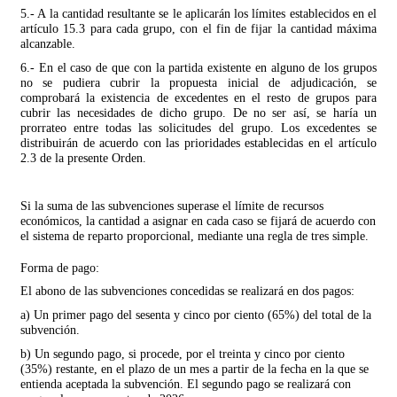
5.- A la cantidad resultante se le aplicarán los límites establecidos en el
artículo 15.3 para cada grupo, con el fin de fijar la cantidad máxima
alcanzable.
6.- En el caso de que con la partida existente en alguno de los grupos
no se pudiera cubrir la propuesta inicial de adjudicación, se
comprobará la existencia de excedentes en el resto de grupos para
cubrir las necesidades de dicho grupo. De no ser así, se haría un
prorrateo entre todas las solicitudes del grupo. Los excedentes se
distribuirán de acuerdo con las prioridades establecidas en el artículo
2.3 de la presente Orden.
Si la suma de las subvenciones superase el límite de recursos
económicos, la cantidad a asignar en cada caso se fijará de acuerdo con
el sistema de reparto proporcional, mediante una regla de tres simple.
Forma de pago:
El abono de las subvenciones concedidas se realizará en dos pagos:
a) Un primer pago del sesenta y cinco por ciento (65%) del total de la
subvención.
b) Un segundo pago, si procede, por el treinta y cinco por ciento
(35%) restante, en el plazo de un mes a partir de la fecha en la que se
entienda aceptada la subvención. El segundo pago se realizará con