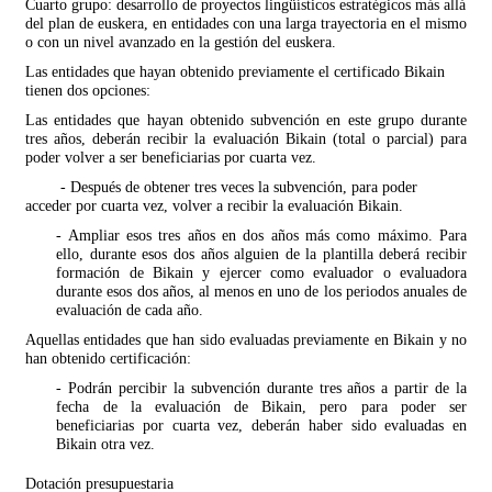
Cuarto grupo:
desarrollo de proyectos lingüísticos estratégicos más allá
del plan de euskera, en entidades con una larga trayectoria en el mismo
o con un nivel avanzado en la gestión del euskera.
Las entidades que hayan obtenido previamente el certificado Bikain
tienen dos opciones:
Las entidades que hayan obtenido subvención en este grupo durante
tres años, deberán recibir la evaluación Bikain (total o parcial) para
poder volver a ser beneficiarias por cuarta vez.
- Después de obtener tres veces la subvención, para poder
acceder por cuarta vez, volver a recibir la evaluación Bikain.
- Ampliar esos tres años en dos años más como máximo. Para
ello, durante esos dos años alguien de la plantilla deberá recibir
formación de Bikain y ejercer como evaluador o evaluadora
durante esos dos años, al menos en uno de los periodos anuales de
evaluación de cada año.
Aquellas entidades que han sido evaluadas previamente en Bikain y no
han obtenido certificación:
- Podrán percibir la subvención durante tres años a partir de la
fecha de la evaluación de Bikain, pero para poder ser
beneficiarias por cuarta vez, deberán haber sido evaluadas en
Bikain otra vez.
Dotación presupuestaria