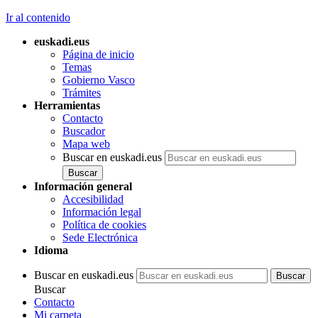
Ir al contenido
euskadi.eus
Página de inicio
Temas
Gobierno Vasco
Trámites
Herramientas
Contacto
Buscador
Mapa web
Buscar en euskadi.eus
Información general
Accesibilidad
Información legal
Política de cookies
Sede Electrónica
Idioma
Buscar en euskadi.eus
Buscar
Contacto
Mi carpeta