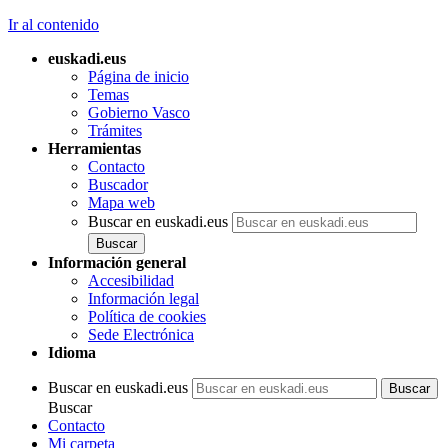
Ir al contenido
euskadi.eus
Página de inicio
Temas
Gobierno Vasco
Trámites
Herramientas
Contacto
Buscador
Mapa web
Buscar en euskadi.eus
Información general
Accesibilidad
Información legal
Política de cookies
Sede Electrónica
Idioma
Buscar en euskadi.eus
Buscar
Contacto
Mi carpeta