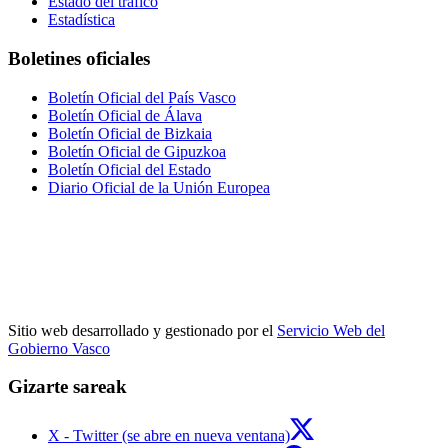
Estado del tráfico
Estadística
Boletines oficiales
Boletín Oficial del País Vasco
Boletín Oficial de Álava
Boletín Oficial de Bizkaia
Boletín Oficial de Gipuzkoa
Boletín Oficial del Estado
Diario Oficial de la Unión Europea
Sitio web desarrollado y gestionado por el
Servicio Web del
Gobierno Vasco
Gizarte sareak
X - Twitter (se abre en nueva ventana)