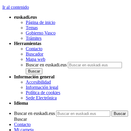
Ir al contenido
euskadi.eus
Página de inicio
Temas
Gobierno Vasco
Trámites
Herramientas
Contacto
Buscador
Mapa web
Buscar en euskadi.eus
Información general
Accesibilidad
Información legal
Política de cookies
Sede Electrónica
Idioma
Buscar en euskadi.eus
Buscar
Contacto
Mi carpeta