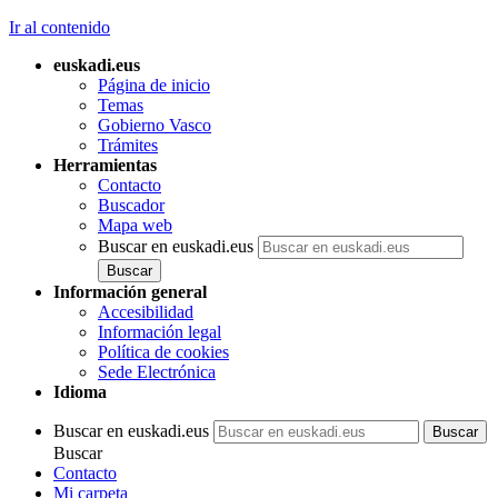
Ir al contenido
euskadi.eus
Página de inicio
Temas
Gobierno Vasco
Trámites
Herramientas
Contacto
Buscador
Mapa web
Buscar en euskadi.eus
Información general
Accesibilidad
Información legal
Política de cookies
Sede Electrónica
Idioma
Buscar en euskadi.eus
Buscar
Contacto
Mi carpeta