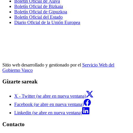
Boletín Oficial de Álava
Boletín Oficial de Bizkaia
Boletín Oficial de Gipuzkoa
Boletín Oficial del Estado
Diario Oficial de la Unión Europea
Sitio web desarrollado y gestionado por el
Servicio Web del
Gobierno Vasco
Gizarte sareak
X - Twitter (se abre en nueva ventana)
Facebook (se abre en nueva ventana)
Linkedin (se abre en nueva ventana)
Contacto