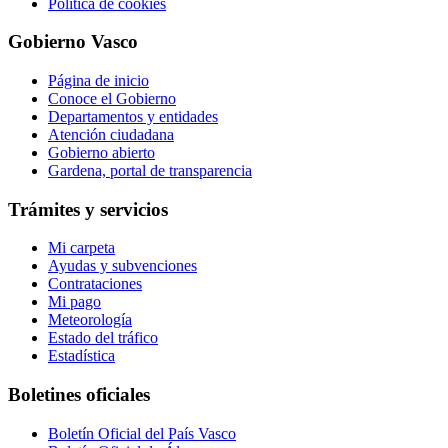
Política de cookies
Gobierno Vasco
Página de inicio
Conoce el Gobierno
Departamentos y entidades
Atención ciudadana
Gobierno abierto
Gardena, portal de transparencia
Trámites y servicios
Mi carpeta
Ayudas y subvenciones
Contrataciones
Mi pago
Meteorología
Estado del tráfico
Estadística
Boletines oficiales
Boletín Oficial del País Vasco