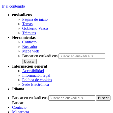
Ir al contenido
euskadi.eus
Página de inicio
Temas
Gobierno Vasco
Trámites
Herramientas
Contacto
Buscador
Mapa web
Buscar en euskadi.eus
Información general
Accesibilidad
Información legal
Política de cookies
Sede Electrónica
Idioma
Buscar en euskadi.eus
Buscar
Contacto
Mi carpeta