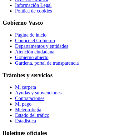
Información Legal
Política de cookies
Gobierno Vasco
Página de inicio
Conoce el Gobierno
Departamentos y entidades
Atención ciudadana
Gobierno abierto
Gardena, portal de transparencia
Trámites y servicios
Mi carpeta
Ayudas y subvenciones
Contrataciones
Mi pago
Meteorología
Estado del tráfico
Estadística
Boletines oficiales