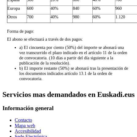
Europa
600
40%
840
60%
960
Otros
700
40%
980
60%
1.120
Forma de pago:
El abono se efectuará a través de dos pagos:
a) El cincuenta por ciento (50%) del importe se abonará una
vez transcurrido el plazo indicado en el artículo 11 de la orden
de convocatoria. (10 días a partir del día siguiente a la
publicación de la resolución).
b) El importe restante (50%) se abonará tras la presentación de
los documentos indicados artículo 13.1 de la orden de
convocatoria.
Servicios mas demandados en Euskadi.eus
Información general
Contacto
Mapa web
Accesibilidad
Sede Electrónica