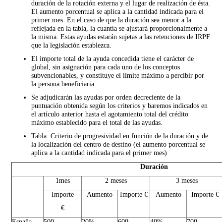
duración de la rotación externa y el lugar de realización de ésta.
El aumento porcentual se aplica a la cantidad indicada para el
primer mes. En el caso de que la duración sea menor a la
reflejada en la tabla, la cuantía se ajustará proporcionalmente a
la misma. Estas ayudas estarán sujetas a las retenciones de IRPF
que la legislación establezca.
El importe total de la ayuda concedida tiene el carácter de
global, sin asignación para cada uno de los conceptos
subvencionables, y constituye el límite máximo a percibir por
la persona beneficiaria.
Se adjudicarán las ayudas por orden decreciente de la
puntuación obtenida según los criterios y baremos indicados en
el artículo anterior hasta el agotamiento total del crédito
máximo establecido para el total de las ayudas.
Tabla. Criterio de progresividad en función de la duración y de
la localización del centro de destino (el aumento porcentual se
aplica a la cantidad indicada para el primer mes)
Duración
1mes
2 meses
3 meses
Importe
Aumento
Importe €
Aumento
Importe €
€
España
500
20%
600
40%
700