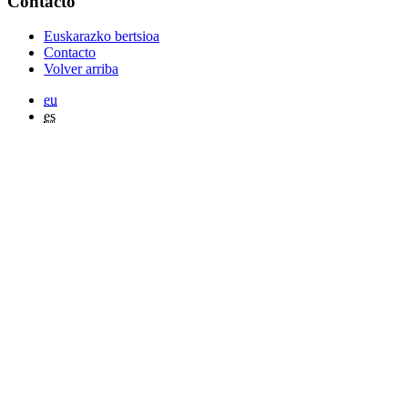
Contacto
Euskarazko bertsioa
Contacto
Volver arriba
eu
es