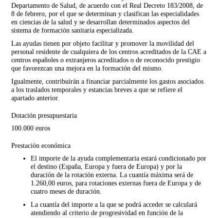
Departamento de Salud, de acuerdo con el Real Decreto 183/2008, de
8 de febrero, por el que se determinan y clasifican las especialidades
en ciencias de la salud y se desarrollan determinados aspectos del
sistema de formación sanitaria especializada.
Las ayudas tienen por objeto facilitar y promover la movilidad del
personal residente de cualquiera de los centros acreditados de la CAE a
centros españoles o extranjeros acreditados o de reconocido prestigio
que favorezcan una mejora en la formación del mismo.
Igualmente, contribuirán a financiar parcialmente los gastos asociados
a los traslados temporales y estancias breves a que se refiere el
apartado anterior.
Dotación presupuestaria
100.000 euros
Prestación económica
El importe de la ayuda complementaria estará condicionado por
el destino (España, Europa y fuera de Europa) y por la
duración de la rotación externa. La cuantía máxima será de
1.260,00 euros, para rotaciones externas fuera de Europa y de
cuatro meses de duración.
La cuantía del importe a la que se podrá acceder se calculará
atendiendo al criterio de progresividad en función de la