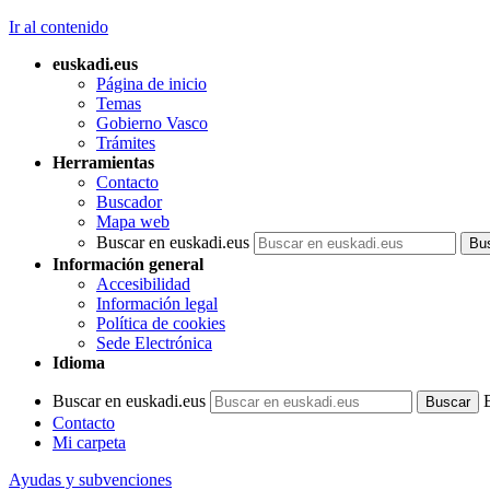
Ir al contenido
euskadi.eus
Página de inicio
Temas
Gobierno Vasco
Trámites
Herramientas
Contacto
Buscador
Mapa web
Buscar en euskadi.eus
Información general
Accesibilidad
Información legal
Política de cookies
Sede Electrónica
Idioma
Buscar en euskadi.eus
Contacto
Mi carpeta
Ayudas y subvenciones