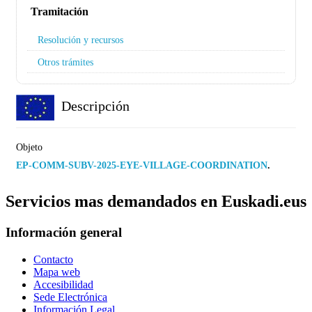
Tramitación
Resolución y recursos
Otros trámites
Descripción
Objeto
EP-COMM-SUBV-2025-EYE-VILLAGE-COORDINATION
.
Servicios mas demandados en Euskadi.eus
Información general
Contacto
Mapa web
Accesibilidad
Sede Electrónica
Información Legal