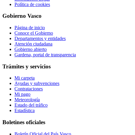
Política de cookies
Gobierno Vasco
Página de inicio
Conoce el Gobierno
Departamentos y entidades
Atención ciudadana
Gobierno abierto
Gardena, portal de transparencia
Trámites y servicios
Mi carpeta
Ayudas y subvenciones
Contrataciones
Mi pago
Meteorología
Estado del tráfico
Estadística
Boletines oficiales
Boletín Oficial del País Vasco