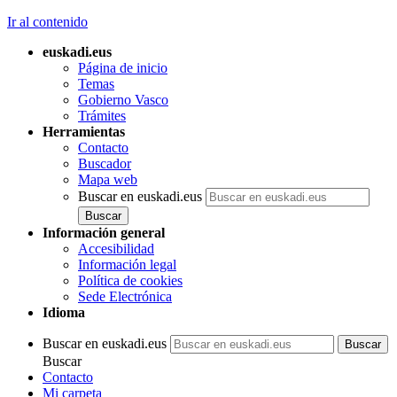
Ir al contenido
euskadi.eus
Página de inicio
Temas
Gobierno Vasco
Trámites
Herramientas
Contacto
Buscador
Mapa web
Buscar en euskadi.eus
Información general
Accesibilidad
Información legal
Política de cookies
Sede Electrónica
Idioma
Buscar en euskadi.eus
Buscar
Contacto
Mi carpeta