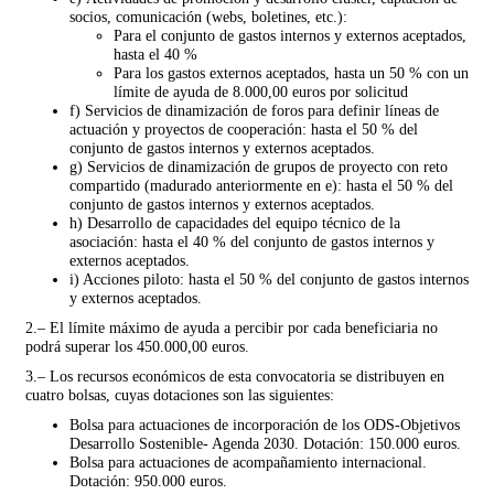
socios, comunicación (webs, boletines, etc.):
Para el conjunto de gastos internos y externos aceptados,
hasta el 40 %
Para los gastos externos aceptados, hasta un 50 % con un
límite de ayuda de 8.000,00 euros por solicitud
f) Servicios de dinamización de foros para definir líneas de
actuación y proyectos de cooperación: hasta el 50 % del
conjunto de gastos internos y externos aceptados.
g) Servicios de dinamización de grupos de proyecto con reto
compartido (madurado anteriormente en e): hasta el 50 % del
conjunto de gastos internos y externos aceptados.
h) Desarrollo de capacidades del equipo técnico de la
asociación: hasta el 40 % del conjunto de gastos internos y
externos aceptados.
i) Acciones piloto: hasta el 50 % del conjunto de gastos internos
y externos aceptados.
2.– El límite máximo de ayuda a percibir por cada beneficiaria no
podrá superar los 450.000,00 euros.
3.– Los recursos económicos de esta convocatoria se distribuyen en
cuatro bolsas, cuyas dotaciones son las siguientes:
Bolsa para actuaciones de incorporación de los ODS-Objetivos
Desarrollo Sostenible- Agenda 2030. Dotación: 150.000 euros.
Bolsa para actuaciones de acompañamiento internacional.
Dotación: 950.000 euros.