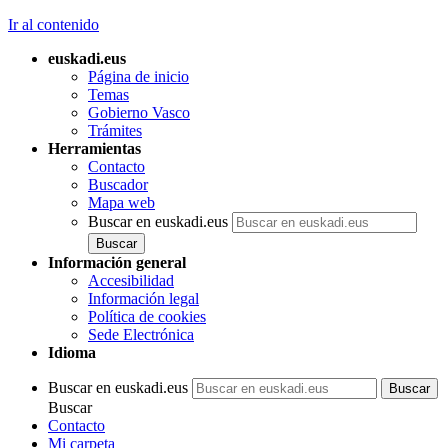
Ir al contenido
euskadi.eus
Página de inicio
Temas
Gobierno Vasco
Trámites
Herramientas
Contacto
Buscador
Mapa web
Buscar en euskadi.eus
Información general
Accesibilidad
Información legal
Política de cookies
Sede Electrónica
Idioma
Buscar en euskadi.eus
Buscar
Contacto
Mi carpeta