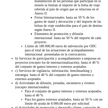
manutención de las personas que participan en la
misión se limitan al importe de la bolsa de viaje
referida al país de origen que se relaciona en el
Anexo II.
Ferias Internacionales: hasta un 50 % de los
gastos de stand y decoración y del importe de las
bolsas de viaje establecidas para el país de destino
según Anexo II.
Elementos de promoción y difusión
internacional: hasta un 50 % del importe de cada
proyecto.
Límite de 180.000,00 euros de subvención por ODC
para el total de las actuaciones de acompañamiento
internacional presentadas en la convocatoria.
b) Servicios de participación y acompañamiento a empresas en
proyectos (excepto los de internacionalización), hasta el 40 %
del conjunto de gastos internos y externos aceptados.
c) Servicios de vigilancia, información, benchmarking y
estrategia: hasta el 40 % del conjunto de gastos internos y
externos aceptados.
d) Actividades de difusión, jornadas, encuentros y eventos
(excepto internacionales)
Para el conjunto de gastos internos y externos aceptados,
hasta el 40 %
Para los gastos externos aceptados, hasta un 50 % con un
límite de ayuda de 8.000,00 euros por solicitud
e) Actividades de promoción y desarrollo clúster, captación de