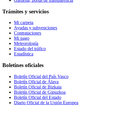
Gardena, portal de transparencia
Trámites y servicios
Mi carpeta
Ayudas y subvenciones
Contrataciones
Mi pago
Meteorología
Estado del tráfico
Estadística
Boletines oficiales
Boletín Oficial del País Vasco
Boletín Oficial de Álava
Boletín Oficial de Bizkaia
Boletín Oficial de Gipuzkoa
Boletín Oficial del Estado
Diario Oficial de la Unión Europea