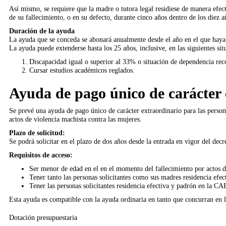
Así mismo, se requiere que la madre o tutora legal residiese de manera efe
de su fallecimiento, o en su defecto, durante cinco años dentro de los diez a
Duración de la ayuda
La ayuda que se conceda se abonará anualmente desde el año en el que haya p
La ayuda puede extenderse hasta los 25 años, inclusive, en las siguientes sit
Discapacidad igual o superior al 33% o situación de dependencia re
Cursar estudios académicos reglados.
Ayuda de pago único de carácter e
Se prevé una ayuda de pago único de carácter extraordinario para las person
actos de violencia machista contra las mujeres.
Plazo de solicitud:
Se podrá solicitar en el plazo de dos años desde la entrada en vigor del decr
Requisitos de acceso:
Ser menor de edad en el en el momento del fallecimiento por actos d
Tener tanto las personas solicitantes como sus madres residencia efe
Tener las personas solicitantes residencia efectiva y padrón en la CA
Esta ayuda es compatible con la ayuda ordinaria en tanto que concurran en l
Dotación presupuestaria