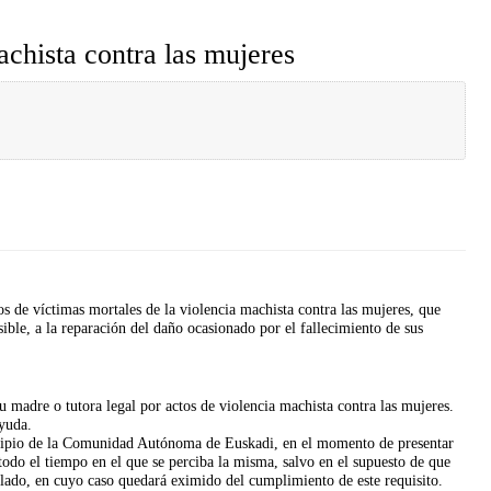
chista contra las mujeres
s de víctimas mortales de la violencia machista contra las mujeres, que
ible, a la reparación del daño ocasionado por el fallecimiento de sus
 madre o tutora legal por actos de violencia machista contra las mujeres.
yuda.
icipio de la Comunidad Autónoma de Euskadi, en el momento de presentar
todo el tiempo en el que se perciba la misma, salvo en el supuesto de que
lado, en cuyo caso quedará eximido del cumplimiento de este requisito.