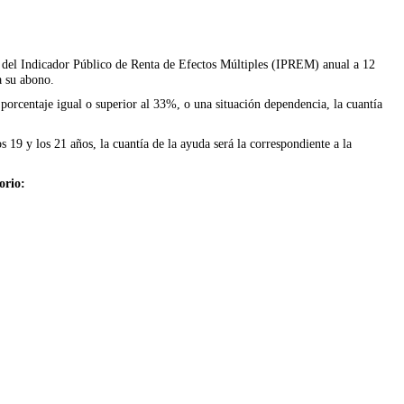
% del Indicador Público de Renta de Efectos Múltiples (IPREM) anual a 12
a su abono.
orcentaje igual o superior al 33%, o una situación dependencia, la cuantía
s 19 y los 21 años, la cuantía de la ayuda será la correspondiente a la
orio: