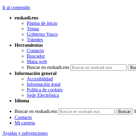
Ir al contenido
euskadi.eus
Página de inicio
Temas
Gobierno Vasco
Trámites
Herramientas
Contacto
Buscador
Mapa web
Buscar en euskadi.eus
Información general
Accesibilidad
Información legal
Política de cookies
Sede Electrónica
Idioma
Buscar en euskadi.eus
Contacto
Mi carpeta
Ayudas y subvenciones