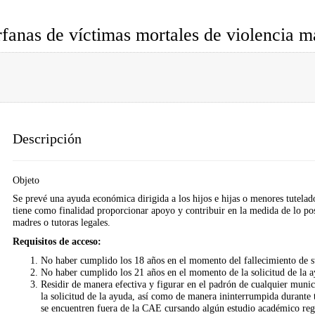
fanas de víctimas mortales de violencia ma
Descripción
Objeto
Se prevé una ayuda económica dirigida a los hijos e hijas o menores tutelado
tiene como finalidad proporcionar apoyo y contribuir en la medida de lo pos
madres o tutoras legales.
Requisitos de acceso:
No haber cumplido los 18 años en el momento del fallecimiento de su
No haber cumplido los 21 años en el momento de la solicitud de la a
Residir de manera efectiva y figurar en el padrón de cualquier mun
la solicitud de la ayuda, así como de manera ininterrumpida durante 
se encuentren fuera de la CAE cursando algún estudio académico reg