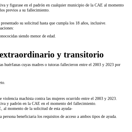
ctiva y figurase en el padrón en cualquier municipio de la CAE al momento
ños previos a su fallecimiento.
resentado su solicitud hasta que cumpla los 18 años, inclusive.
uaciones:
conococidas siendo menor de edad.
xtraordinario y transitorio
as huérfanas cuyas madres o tutoras fallecieron entre el 2003 y 2023 por
eto.
e violencia machista contra las mujeres ocurrido entre el 2003 y 2023.
ctiva y padrón en la CAE en el momento del fallecimiento.
E, al momento de la solicitud de esta ayuda-
a persona beneficiaria los requisitos de acceso a ambos tipos de ayuda.