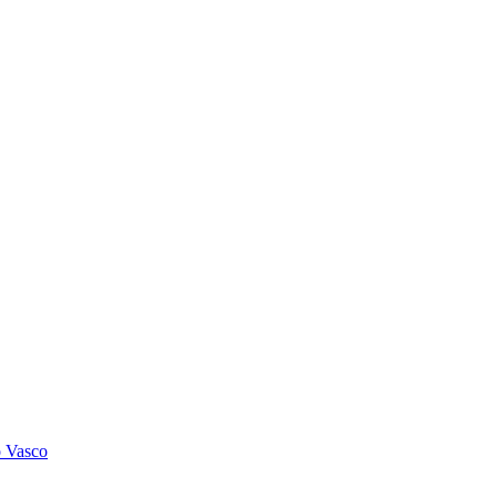
o Vasco