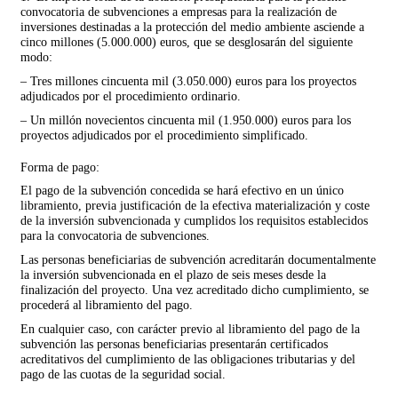
convocatoria de subvenciones a empresas para la realización de
inversiones destinadas a la protección del medio ambiente asciende a
cinco millones (5.000.000) euros, que se desglosarán del siguiente
modo:
– Tres millones cincuenta mil (3.050.000) euros para los proyectos
adjudicados por el procedimiento ordinario.
– Un millón novecientos cincuenta mil (1.950.000) euros para los
proyectos adjudicados por el procedimiento simplificado.
Forma de pago:
El pago de la subvención concedida se hará efectivo en un único
libramiento, previa justificación de la efectiva materialización y coste
de la inversión subvencionada y cumplidos los requisitos establecidos
para la convocatoria de subvenciones.
Las personas beneficiarias de subvención acreditarán documentalmente
la inversión subvencionada en el plazo de seis meses desde la
finalización del proyecto. Una vez acreditado dicho cumplimiento, se
procederá al libramiento del pago.
En cualquier caso, con carácter previo al libramiento del pago de la
subvención las personas beneficiarias presentarán certificados
acreditativos del cumplimiento de las obligaciones tributarias y del
pago de las cuotas de la seguridad social.