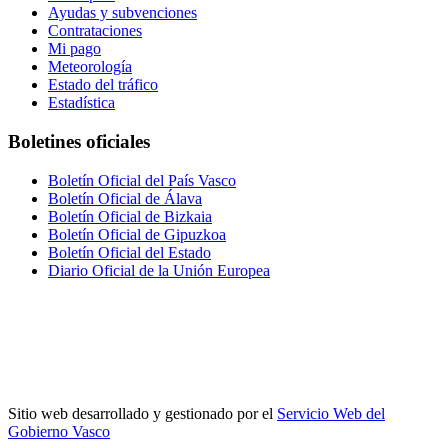
Ayudas y subvenciones
Contrataciones
Mi pago
Meteorología
Estado del tráfico
Estadística
Boletines oficiales
Boletín Oficial del País Vasco
Boletín Oficial de Álava
Boletín Oficial de Bizkaia
Boletín Oficial de Gipuzkoa
Boletín Oficial del Estado
Diario Oficial de la Unión Europea
Sitio web desarrollado y gestionado por el
Servicio Web del
Gobierno Vasco