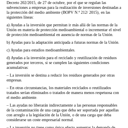
Decreto 202/2015, de 27 de octubre, por el que se regulan las
subvenciones a empresas para la realización de inver­siones destinadas a
la protección del medio ambiente (BOPV N.º 212/ 2015), en las
siguientes líneas:
a) Ayudas a la inversión que permitan ir más allá de las normas de la
Unión en materia de protección medioambiental o incrementar el nivel
de protección medioambiental en ausencia de normas de la Unión.
b) Ayudas para la adaptación anticipada a futuras normas de la Unión.
c) Ayudas para estudios medioambientales.
d) Ayudas a la inversión para el reciclado y reutilización de residuos
generados por terceros, si se cumplen las siguientes condiciones
acumulativas:
– La inversión se destina a reducir los residuos generados por otras
empresas.
– En otras circunstancias, los materiales reciclados o reutilizados
tratados serían eliminados o tratados de manera menos respetuosa con
el medio ambiente.
– Las ayudas no liberarán indirectamente a las personas responsables
de la contaminación de una carga que deba ser soportada por aquellas
con arreglo a la legislación de la Unión, o de una carga que deba
considerarse un coste empresarial normal.
– La inversión no tiene como único efecto aumentar la demanda de