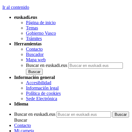
Ir al contenido
euskadi.eus
Página de inicio
Temas
Gobierno Vasco
Trámites
Herramientas
Contacto
Buscador
Mapa web
Buscar en euskadi.eus
Información general
Accesibilidad
Información legal
Política de cookies
Sede Electrónica
Idioma
Buscar en euskadi.eus
Buscar
Contacto
Mi carpeta