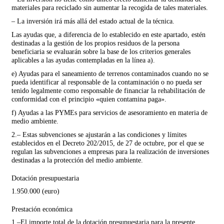
materiales para reciclado sin aumentar la recogida de tales materiales.
– La inversión irá más allá del estado actual de la técnica.
Las ayudas que, a diferencia de lo establecido en este apartado, estén
destinadas a la gestión de los propios residuos de la persona
beneficiaria se evaluarán sobre la base de los criterios gene­rales
aplicables a las ayudas contempladas en la línea a).
e) Ayudas para el saneamiento de terrenos contaminados cuando no se
pueda identificar al responsable de la contaminación o no pueda ser
tenido legalmente como responsable de financiar la rehabilitación de
conformidad con el principio «quien contamina paga».
f) Ayudas a las PYMEs para servicios de asesoramiento en materia de
medio ambiente.
2.– Estas subvenciones se ajustarán a las condiciones y límites
establecidos en el Decreto 202/2015, de 27 de octubre, por el que se
regulan las subvenciones a empresas para la realización de inversiones
destinadas a la protección del medio ambiente.
Dotación presupuestaria
1.950.000 (euro)
Prestación económica
1.–El importe total de la dotación presupuestaria para la presente