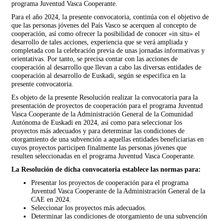
programa Juventud Vasca Cooperante.
Para el año 2024, la presente convocatoria, continúa con el objetivo de
que las personas jóvenes del País Vasco se acerquen al concepto de
cooperación, así como ofrecer la posibilidad de conocer «in situ» el
desarrollo de tales acciones, experiencia que se verá ampliada y
completada con la celebración previa de unas jornadas informativas y
orientativas. Por tanto, se precisa contar con las acciones de
cooperación al desarrollo que llevan a cabo las diversas entidades de
cooperación al desarrollo de Euskadi, según se especifica en la
presente convocatoria.
Es objeto de la presente Resolución realizar la convocatoria para la
presentación de proyectos de cooperación para el programa Juventud
Vasca Cooperante de la Administración General de la Comunidad
Autónoma de Euskadi en 2024, así como para seleccionar los
proyectos más adecuados y para determinar las condiciones de
otorgamiento de una subvención a aquellas entidades beneficiarias en
cuyos proyectos participen finalmente las personas jóvenes que
resulten seleccionadas en el programa Juventud Vasca Cooperante.
La Resolución de dicha convocatoria establece las normas para:
Presentar los proyectos de cooperación para el programa
Juventud Vasca Cooperante de la Administración General de la
CAE en 2024.
Seleccionar los proyectos más adecuados.
Determinar las condiciones de otorgamiento de una subvención