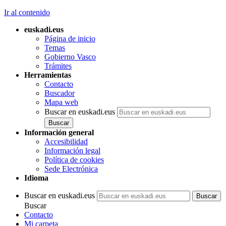
Ir al contenido
euskadi.eus
Página de inicio
Temas
Gobierno Vasco
Trámites
Herramientas
Contacto
Buscador
Mapa web
Buscar en euskadi.eus
Información general
Accesibilidad
Información legal
Política de cookies
Sede Electrónica
Idioma
Buscar en euskadi.eus
Buscar
Contacto
Mi carpeta